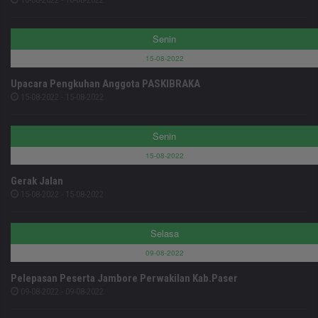
Senin
15-08-2022
Upacara Pengkuhan Anggota PASKIBRAKA
15-08-2022 - 15-08-2022
Senin
15-08-2022
Gerak Jalan
15-08-2022 - 15-08-2022
Selasa
09-08-2022
Pelepasan Peserta Jambore Perwakilan Kab.Paser
09-08-2022 - 09-08-2022