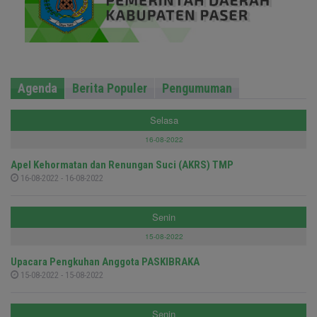
Agenda
Berita Populer
Pengumuman
Selasa
16-08-2022
Apel Kehormatan dan Renungan Suci (AKRS) TMP
16-08-2022 - 16-08-2022
Senin
15-08-2022
Upacara Pengkuhan Anggota PASKIBRAKA
15-08-2022 - 15-08-2022
Senin