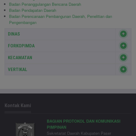
Badan Penanggulangan Bencana Daerah
Badan Pendapatan Daerah
Badan Perencanaan Pembangunan Daerah, Penelitian dan
Pengembangan
DINAS
FORKOPIMDA
KECAMATAN
VERTIKAL
Kontak Kami
BAGIAN PROTOKOL DAN KOMUNIKASI
PIMPINAN
Sekretariat Daerah Kabupaten Paser