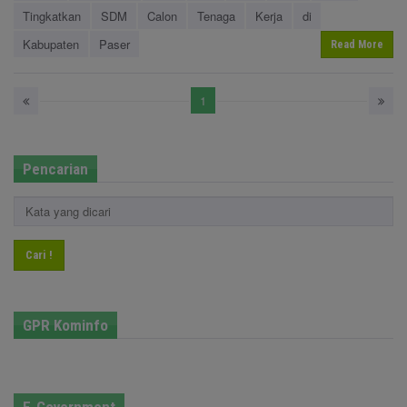
Tingkatkan
SDM
Calon
Tenaga
Kerja
di
Kabupaten
Paser
Read More
1
Pencarian
Cari !
GPR Kominfo