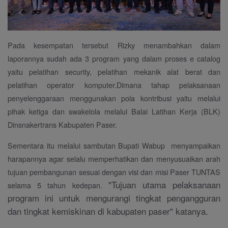
Pada kesempatan tersebut Rizky menambahkan dalam
laporannya sudah ada 3 program yang dalam proses e catalog
yaitu pelatihan security, pelatihan mekanik alat berat dan
pelatihan operator komputer.Dimana tahap pelaksanaan
penyelenggaraan menggunakan pola kontribusi yaitu melalui
pihak ketiga dan swakelola melalui Balai Latihan Kerja (BLK)
Dinsnakertrans Kabupaten Paser.
Sementara itu melalui sambutan Bupati Wabup menyampaikan
harapannya agar selalu memperhatikan dan menyusuaikan arah
tujuan pembangunan sesuai dengan visi dan misi Paser TUNTAS
"Tujuan utama pelaksanaan
selama 5 tahun kedepan.
program ini untuk mengurangi tingkat pengangguran
dan tingkat kemiskinan di kabupaten paser" katanya.