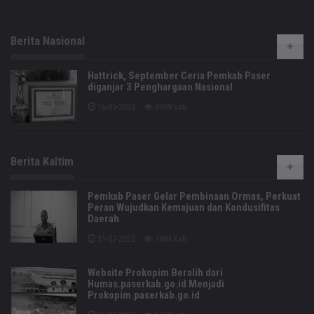
Berita Nasional
Hattrick, September Ceria Pemkab Paser
diganjar 3 Penghargaan Nasional
16-09-2024
8099 kali
Berita Kaltim
Pemkab Paser Gelar Pembinaan Ormas, Perkuat
Peran Wujudkan Kemajuan dan Kondusifitas
Daerah
31-07-2025
7494 kali
Website Prokopim Beralih dari
Humas.paserkab.go.id Menjadi
Prokopim.paserkab.go.id