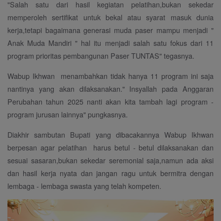
"Salah satu dari hasil kegiatan pelatihan,bukan sekedar
memperoleh sertifikat untuk bekal atau syarat masuk dunia
kerja,tetapi bagaimana generasi muda paser mampu menjadi "
Anak Muda Mandiri " hal itu menjadi salah satu fokus dari 11
program prioritas pembangunan Paser TUNTAS" tegasnya.
Wabup Ikhwan menambahkan tidak hanya 11 program ini saja
nantinya yang akan dilaksanakan." Insyallah pada Anggaran
Perubahan tahun 2025 nanti akan kita tambah lagi program -
program jurusan lainnya" pungkasnya.
Diakhir sambutan Bupati yang dibacakannya Wabup Ikhwan
berpesan agar pelatihan harus betul - betul dilaksanakan dan
sesuai sasaran,bukan sekedar seremonial saja,namun ada aksi
dan hasil kerja nyata dan jangan ragu untuk bermitra dengan
lembaga - lembaga swasta yang telah kompeten.