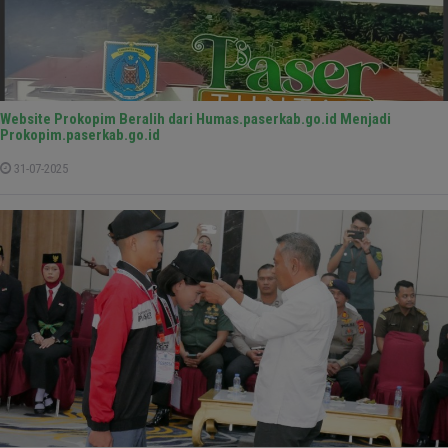
Website Prokopim Beralih dari Humas.paserkab.go.id Menjadi
Prokopim.paserkab.go.id
31-07-2025