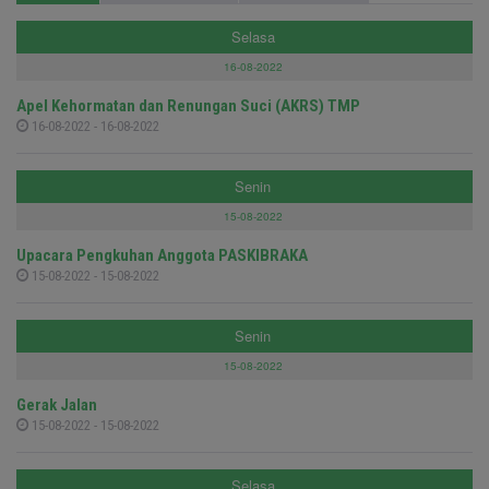
Selasa
16-08-2022
Apel Kehormatan dan Renungan Suci (AKRS) TMP
16-08-2022 - 16-08-2022
Senin
15-08-2022
Upacara Pengkuhan Anggota PASKIBRAKA
15-08-2022 - 15-08-2022
Senin
15-08-2022
Gerak Jalan
15-08-2022 - 15-08-2022
Selasa