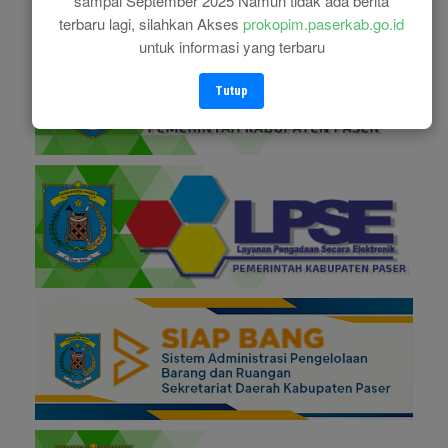
sampai September 2025 Namun tidak ada berita
terbaru lagi, silahkan Akses
prokopim.paserkab.go.id
untuk informasi yang terbaru
Tutup