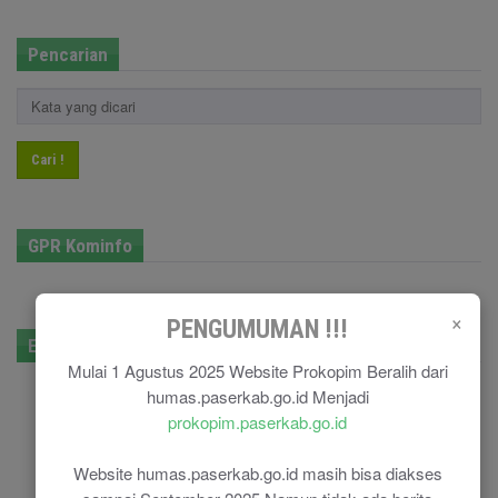
Pencarian
Cari !
GPR Kominfo
×
PENGUMUMAN !!!
E-Government
Mulai 1 Agustus 2025 Website Prokopim Beralih dari
humas.paserkab.go.id Menjadi
prokopim.paserkab.go.id
Website humas.paserkab.go.id masih bisa diakses