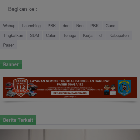
Bagikan ke :
Wabup
Launching
PBK
dan
Non
PBK
Guna
Tingkatkan
SDM
Calon
Tenaga
Kerja
di
Kabupaten
Paser
Banner
Berita Terkait