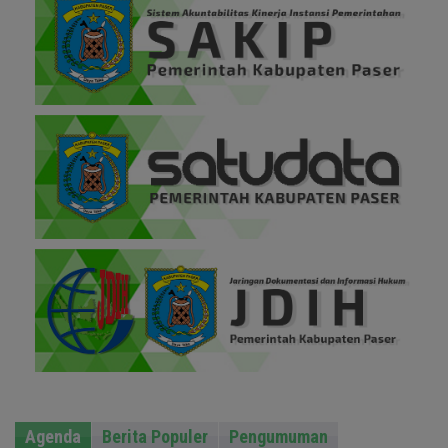
Agenda
Berita Populer
Pengumuman