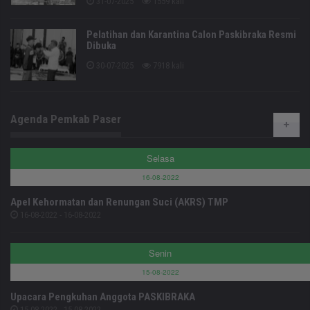
31-07-2025
1559 kali
Pelatihan dan Karantina Calon Paskibraka Resmi
Dibuka
30-07-2025
7918 kali
Agenda Pemkab Paser
Selasa
16-08-2022
Apel Kehormatan dan Renungan Suci (AKRS) TMP
16-08-2022 - 16-08-2022
Senin
15-08-2022
Upacara Pengkuhan Anggota PASKIBRAKA
15-08-2022 - 15-08-2022