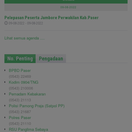
09-08-2022
Pelepasan Peserta Jambore Perwakilan Kab.Paser
09-08-2022 - 09-08-2022
Lihat semua agenda ....
No. Penting
Pengadaan
BPBD Paser
(0543) 22469
Kodim 0904/TNG
(0543) 210006
Pemadam Kebakaran
(0543) 21113
Polisi Pamong Praja (Satpol PP)
(0543) 21687
Polres Paser
(0543) 21110
RSU Panglima Sebaya