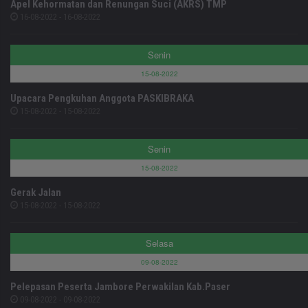
Apel Kehormatan dan Renungan Suci (AKRS) TMP
16-08-2022 - 16-08-2022
Senin
15-08-2022
Upacara Pengkuhan Anggota PASKIBRAKA
15-08-2022 - 15-08-2022
Senin
15-08-2022
Gerak Jalan
15-08-2022 - 15-08-2022
Selasa
09-08-2022
Pelepasan Peserta Jambore Perwakilan Kab.Paser
09-08-2022 - 09-08-2022