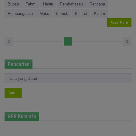
Bupati
Fahmi
Hadiri
Pembahasan
Rencana
Pembangunan
Mako
Brimob
II
di
Kaltim
Read More
1
Pencarian
Cari !
GPR Kominfo