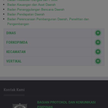
Badan Keuangan dan Aset Daerah
Badan Penanggulangan Bencana Daerah
Badan Pendapatan Daerah
Badan Perencanaan Pembangunan Daerah, Penelitian dan
Pengembangan
DINAS
FORKOPIMDA
KECAMATAN
VERTIKAL
Kontak Kami
BAGIAN PROTOKOL DAN KOMUNIKASI
PIMPINAN