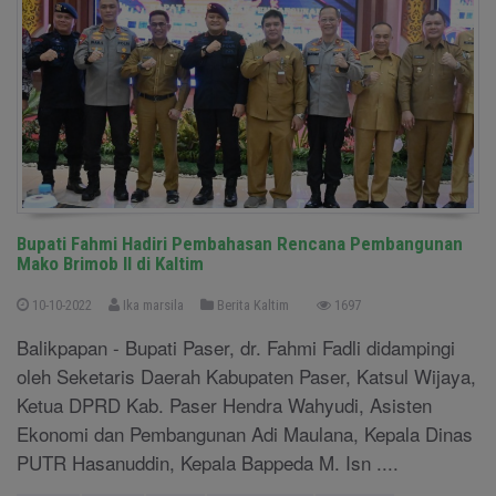
Bupati Fahmi Hadiri Pembahasan Rencana Pembangunan
Mako Brimob II di Kaltim
10-10-2022
Ika marsila
Berita Kaltim
1697
Balikpapan - Bupati Paser, dr. Fahmi Fadli didampingi
oleh Seketaris Daerah Kabupaten Paser, Katsul Wijaya,
Ketua DPRD Kab. Paser Hendra Wahyudi, Asisten
Ekonomi dan Pembangunan Adi Maulana, Kepala Dinas
PUTR Hasanuddin, Kepala Bappeda M. Isn ....