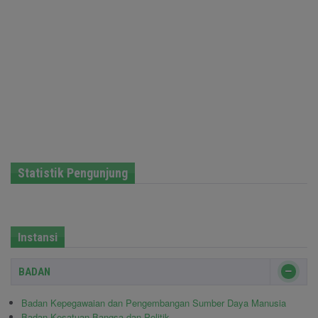
Statistik Pengunjung
Instansi
BADAN
Badan Kepegawaian dan Pengembangan Sumber Daya Manusia
Badan Kesatuan Bangsa dan Politik