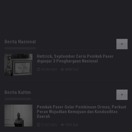
Berita Nasional
Hattrick, September Ceria Pemkab Paser
diganjar 3 Penghargaan Nasional
16-09-2024
8096 kali
Berita Kaltim
Pemkab Paser Gelar Pembinaan Ormas, Perkuat
Peran Wujudkan Kemajuan dan Kondusifitas
Daerah
31-07-2025
7493 kali