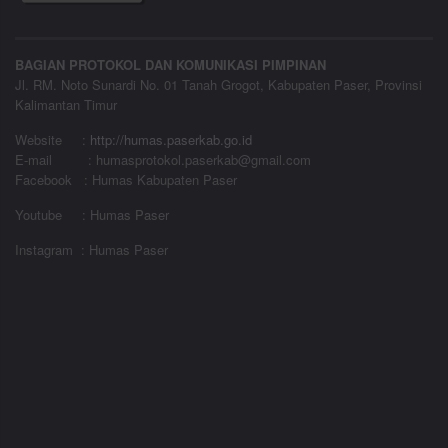
BAGIAN PROTOKOL DAN KOMUNIKASI PIMPINAN
Jl. RM. Noto Sunardi No. 01 Tanah Grogot, Kabupaten Paser, Provinsi
Kalimantan Timur
Website
:
http://humas.paserkab.go.id
E-mail : humasprotokol.paserkab@gmail.com
Facebook : Humas Kabupaten Paser
Youtube : Humas Paser
Instagram : Humas Paser