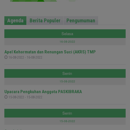
Agenda
Berita Populer
Pengumuman
Selasa
16-08-2022
Apel Kehormatan dan Renungan Suci (AKRS) TMP
16-08-2022 - 16-08-2022
Senin
15-08-2022
Upacara Pengkuhan Anggota PASKIBRAKA
15-08-2022 - 15-08-2022
Senin
15-08-2022