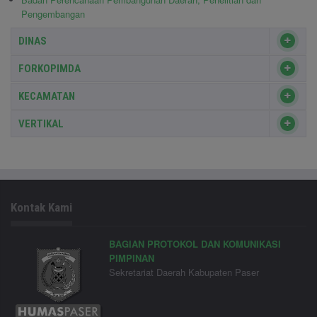
Pengembangan
DINAS
FORKOPIMDA
KECAMATAN
VERTIKAL
Kontak Kami
BAGIAN PROTOKOL DAN KOMUNIKASI
PIMPINAN
Sekretariat Daerah Kabupaten Paser