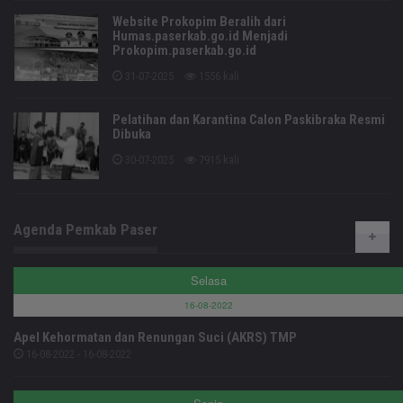
Website Prokopim Beralih dari
Humas.paserkab.go.id Menjadi
Prokopim.paserkab.go.id
31-07-2025
1556 kali
Pelatihan dan Karantina Calon Paskibraka Resmi
Dibuka
30-07-2025
7915 kali
Agenda Pemkab Paser
Selasa
16-08-2022
Apel Kehormatan dan Renungan Suci (AKRS) TMP
16-08-2022 - 16-08-2022