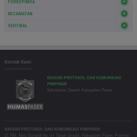
FORKOPIMDA
KECAMATAN
VERTIKAL
Kontak Kami
BAGIAN PROTOKOL DAN KOMUNIKASI
PIMPINAN
Sekretariat Daerah Kabupaten Paser
BAGIAN PROTOKOL DAN KOMUNIKASI PIMPINAN
Jl. RM. Noto Sunardi No. 01 Tanah Grogot, Kabupaten Paser, Provinsi