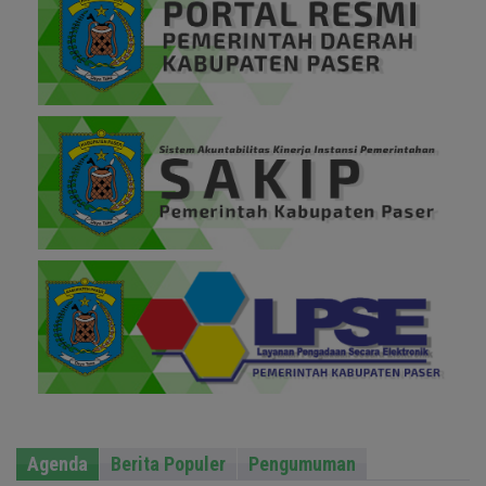
Agenda
Berita Populer
Pengumuman