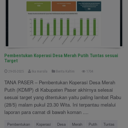
Pembentukan Koperasi Desa Merah Putih Tuntas sesuai
Target
29-05-2025
Ika marsila
Berita Kaltim
1704
TANA PASER – Pembentukan Koperasi Desa Merah
Putih (KDMP) di Kabupaten Paser akhirnya selesai
sesuai target yang ditentukan yaitu paling lambat Rabu
(28/5) malam pukul 23.30 Wita. Ini terpantau melalui
laporan para camat di bawah koman ....
Pembentukan
Koperasi
Desa
Merah
Putih
Tuntas