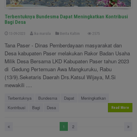
Terbentuknya Bundesma Dapat Meningkatkan Kontribusi
Bagi Desa
13-09-2023
Ika marsila
Berita Kaltim
2575
Tana Paser - Dinas Pemberdayaan masyarakat dan
Desa kabupaten Paser melakukan Rakor Badan Usaha
Milik Desa Bersama LKD Kabupaten Paser tahun 2023
di Gedung Pertemuan Awa Mangkuruku, Rabu
(13/9).Seketaris Daerah Drs.Katsul Wijaya, M.Si
mewakili ....
Terbentuknya
Bundesma
Dapat
Meningkatkan
Kontribusi
Bagi
Desa
Read More
1
2