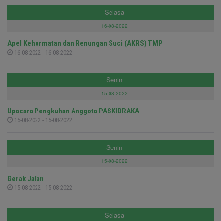
Selasa
16-08-2022
Apel Kehormatan dan Renungan Suci (AKRS) TMP
16-08-2022 - 16-08-2022
Senin
15-08-2022
Upacara Pengkuhan Anggota PASKIBRAKA
15-08-2022 - 15-08-2022
Senin
15-08-2022
Gerak Jalan
15-08-2022 - 15-08-2022
Selasa