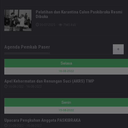
Pelatihan dan Karantina Calon Paskibraka Resmi
Dibuka
30-07-2025
7945 kali
Agenda Pemkab Paser
Selasa
16-08-2022
Apel Kehormatan dan Renungan Suci (AKRS) TMP
16-08-2022 - 16-08-2022
Senin
15-08-2022
Upacara Pengkuhan Anggota PASKIBRAKA
15-08-2022 - 15-08-2022