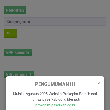
Pencarian
Cari !
GPR Kominfo
E-Government
×
PENGUMUMAN !!!
Mulai 1 Agustus 2025 Website Prokopim Beralih dari
humas.paserkab.go.id Menjadi
prokopim.paserkab.go.id