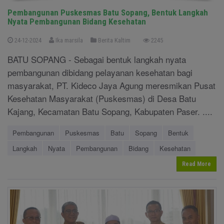
Pembangunan Puskesmas Batu Sopang, Bentuk Langkah
Nyata Pembangunan Bidang Kesehatan
24-12-2024
Ika marsila
Berita Kaltim
2245
BATU SOPANG - Sebagai bentuk langkah nyata
pembangunan dibidang pelayanan kesehatan bagi
masyarakat, PT. Kideco Jaya Agung meresmikan Pusat
Kesehatan Masyarakat (Puskesmas) di Desa Batu
Kajang, Kecamatan Batu Sopang, Kabupaten Paser. ....
Pembangunan
Puskesmas
Batu
Sopang
Bentuk
Langkah
Nyata
Pembangunan
Bidang
Kesehatan
Read More