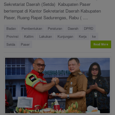
Sekretariat Daerah (Setda) Kabupaten Paser
bertempat di Kantor Sekretariat Daerah Kabupaten
Paser, Ruang Rapat Sadurengas, Rabu ( ....
Badan
Pembentukan
Peraturan
Daerah
DPRD
Provinsi
Kaltim
Lakukan
Kunjungan
Kerja
ke
Setda
Paser
Read More