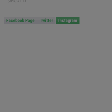
(0543) 21118
Facebook Page
Twitter
Instagram