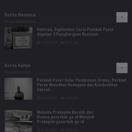
Berita Nasional
Hattrick, September Ceria Pemkab Paser
diganjar 3 Penghargaan Nasional
16-09-2024
8117 kali
Berita Kaltim
Pemkab Paser Gelar Pembinaan Ormas, Perkuat
Peran Wujudkan Kemajuan dan Kondusifitas
Daerah
31-07-2025
7515 kali
Website Prokopim Beralih dari
Humas.paserkab.go.id Menjadi
Prokopim.paserkab.go.id
31-07-2025
1570 kali