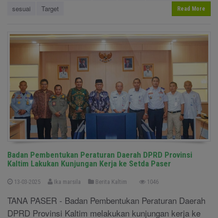
sesuai
Target
Read More
Badan Pembentukan Peraturan Daerah DPRD Provinsi
Kaltim Lakukan Kunjungan Kerja ke Setda Paser
13-03-2025
Ika marsila
Berita Kaltim
1046
TANA PASER - Badan Pembentukan Peraturan Daerah
DPRD Provinsi Kaltim melakukan kunjungan kerja ke