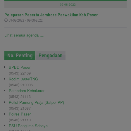
09-08-2022
Pelepasan Peserta Jambore Perwakilan Kab.Paser
09-08-2022 - 09-08-2022
Lihat semua agenda ....
No. Penting
Pengadaan
BPBD Paser
(0543) 22469
Kodim 0904/TNG
(0543) 210006
Pemadam Kebakaran
(0543) 21113
Polisi Pamong Praja (Satpol PP)
(0543) 21687
Polres Paser
(0543) 21110
RSU Panglima Sebaya