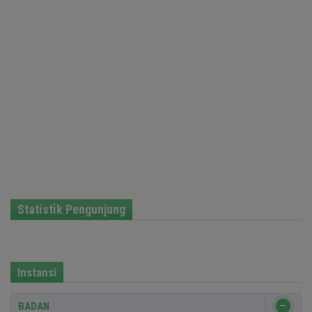
Statistik Pengunjung
Instansi
BADAN