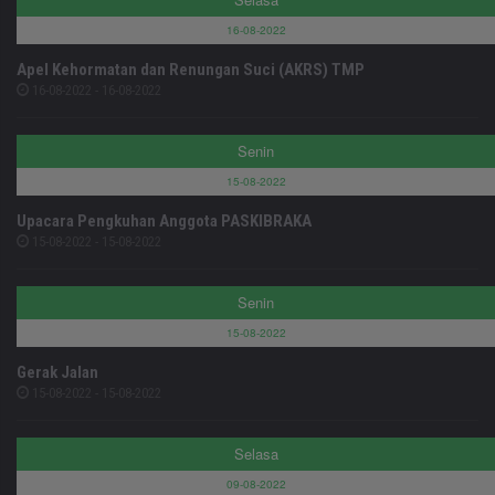
16-08-2022
Apel Kehormatan dan Renungan Suci (AKRS) TMP
16-08-2022 - 16-08-2022
Senin
15-08-2022
Upacara Pengkuhan Anggota PASKIBRAKA
15-08-2022 - 15-08-2022
Senin
15-08-2022
Gerak Jalan
15-08-2022 - 15-08-2022
Selasa
09-08-2022