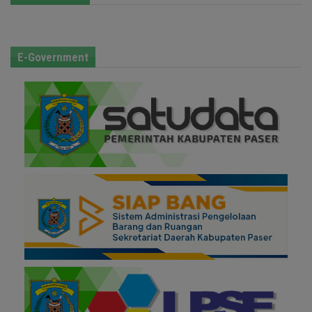
E-Government