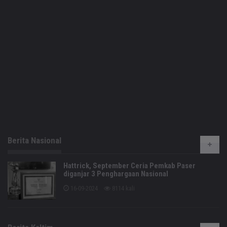
Berita Nasional
Hattrick, September Ceria Pemkab Paser
diganjar 3 Penghargaan Nasional
16-09-2024
8114 kali