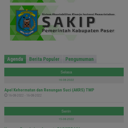
Agenda
Berita Populer
Pengumuman
Selasa
16-08-2022
Apel Kehormatan dan Renungan Suci (AKRS) TMP
16-08-2022 - 16-08-2022
Senin
15-08-2022