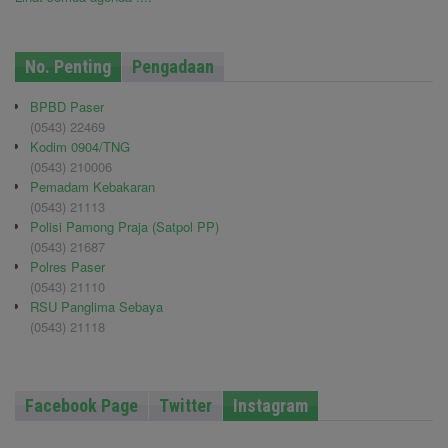
No. Penting
Pengadaan
BPBD Paser
(0543) 22469
Kodim 0904/TNG
(0543) 210006
Pemadam Kebakaran
(0543) 21113
Polisi Pamong Praja (Satpol PP)
(0543) 21687
Polres Paser
(0543) 21110
RSU Panglima Sebaya
(0543) 21118
Facebook Page
Twitter
Instagram