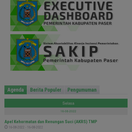
Agenda
Berita Populer
Pengumuman
Selasa
16-08-2022
Apel Kehormatan dan Renungan Suci (AKRS) TMP
16-08-2022 - 16-08-2022