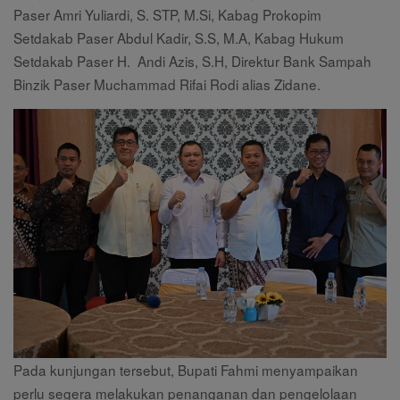
Paser Amri Yuliardi, S. STP, M.Si, Kabag Prokopim
Setdakab Paser Abdul Kadir, S.S, M.A, Kabag Hukum
Setdakab Paser H. Andi Azis, S.H, Direktur Bank Sampah
Binzik Paser Muchammad Rifai Rodi alias Zidane.
Pada kunjungan tersebut, Bupati Fahmi menyampaikan
perlu segera melakukan penanganan dan pengelolaan