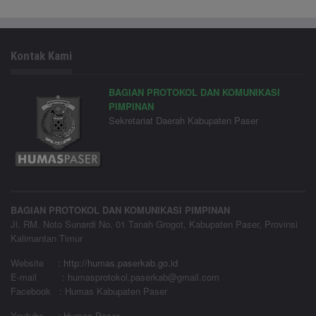
Kontak Kami
BAGIAN PROTOKOL DAN KOMUNIKASI
PIMPINAN
Sekretariat Daerah Kabupaten Paser
BAGIAN PROTOKOL DAN KOMUNIKASI PIMPINAN
Jl. RM. Noto Sunardi No. 01 Tanah Grogot, Kabupaten Paser, Provinsi
Kalimantan Timur
Website
:
http://humas.paserkab.go.id
E-mail : humasprotokol.paserkab@gmail.com
Facebook : Humas Kabupaten Paser
Youtube : Humas Paser