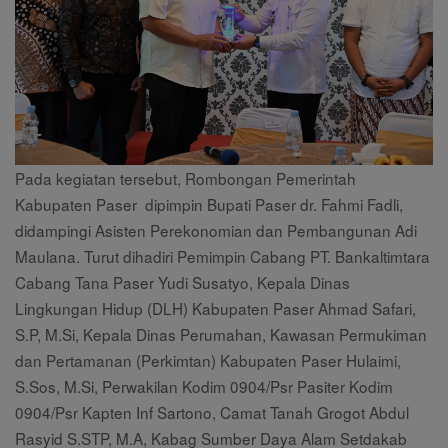
Pada kegiatan tersebut, Rombongan Pemerintah
Kabupaten Paser dipimpin Bupati Paser dr. Fahmi Fadli,
didampingi Asisten Perekonomian dan Pembangunan Adi
Maulana. Turut dihadiri Pemimpin Cabang PT. Bankaltimtara
Cabang Tana Paser Yudi Susatyo, Kepala Dinas
Lingkungan Hidup (DLH) Kabupaten Paser Ahmad Safari,
S.P, M.Si, Kepala Dinas Perumahan, Kawasan Permukiman
dan Pertamanan (Perkimtan) Kabupaten Paser Hulaimi,
S.Sos, M.Si, Perwakilan Kodim 0904/Psr Pasiter Kodim
0904/Psr Kapten Inf Sartono, Camat Tanah Grogot Abdul
Rasyid S.STP, M.A, Kabag Sumber Daya Alam Setdakab