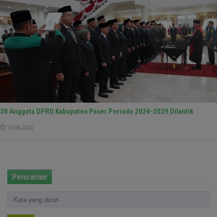
30 Anggota DPRD Kabupaten Paser Periode 2024-2029 Dilantik
19-08-2024
Pencarian