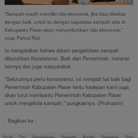
"Sampah masih memiliki nilai ekonomis, jika bisa dikelola
dengan baik, untuk itu dengan kapasitas sampah ada di
Kabupaten Paser akan menumbuhkan nilai ekonomis,"
ucap Pahrul Roji.
Ia mengatakan bahwa dalam pengelolaan sampah
dibutuhkan Konsistensi. Baik dari Pemerintah, instansi
lainnya dan juga masyarakat.
"Seluruhnya perlu konsistensi, ini menjadi hal baik bagi
Pemerintah Kabupaten Paser tentu kedepan kami juga
akan turut membantu Pemerintah Kabupaten Paser
untuk mengelola sampah," pungkasnya. (Prokopim)
Bagikan ke :
Studi
Tiru
Pengelolaan
Sampah
Bupati
Tegaskan
Zero