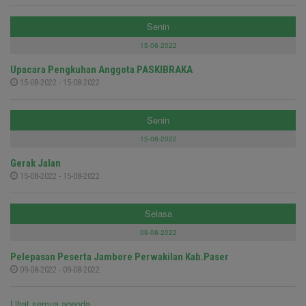
Senin
15-08-2022
Upacara Pengkuhan Anggota PASKIBRAKA
15-08-2022 - 15-08-2022
Senin
15-08-2022
Gerak Jalan
15-08-2022 - 15-08-2022
Selasa
09-08-2022
Pelepasan Peserta Jambore Perwakilan Kab.Paser
09-08-2022 - 09-08-2022
Lihat semua agenda ....