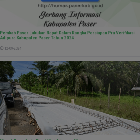
Pemkab Paser Lakukan Rapat Dalam Rangka Persiapan Pra Verifikasi
Adipura Kabupaten Paser Tahun 2024
12-09-2024