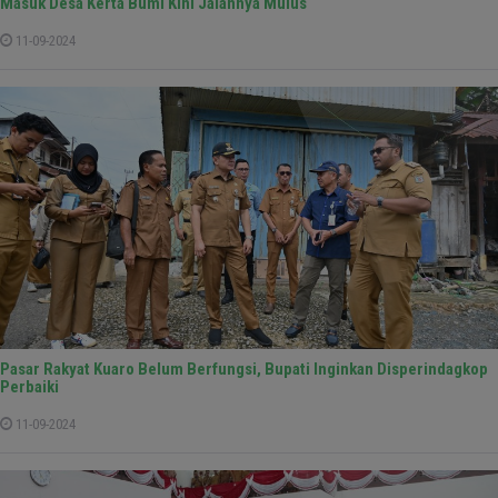
Masuk Desa Kerta Bumi Kini Jalannya Mulus
11-09-2024
Pasar Rakyat Kuaro Belum Berfungsi, Bupati Inginkan Disperindagkop
Perbaiki
11-09-2024