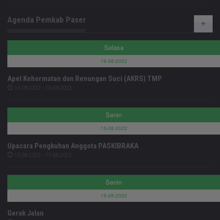
Agenda Pemkab Paser
Selasa
16-08-2022
Apel Kehormatan dan Renungan Suci (AKRS) TMP
16-08-2022 - 16-08-2022
Senin
15-08-2022
Upacara Pengkuhan Anggota PASKIBRAKA
15-08-2022 - 15-08-2022
Senin
15-08-2022
Gerak Jalan