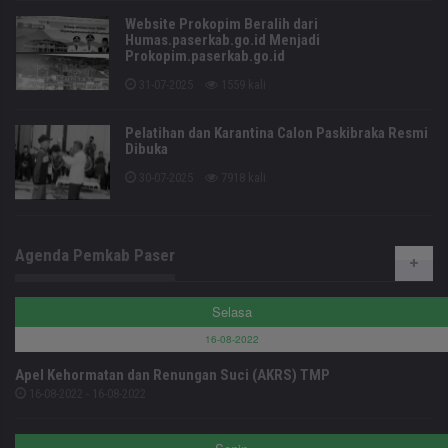
Website Prokopim Beralih dari
Humas.paserkab.go.id Menjadi
Prokopim.paserkab.go.id
31-07-2025
1559 kali
Pelatihan dan Karantina Calon Paskibraka Resmi
Dibuka
30-07-2025
7918 kali
Agenda Pemkab Paser
Selasa
16-08-2022
Apel Kehormatan dan Renungan Suci (AKRS) TMP
16-08-2022 - 16-08-2022