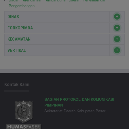
Pengembangan
DINAS
FORKOPIMDA
KECAMATAN
VERTIKAL
Kontak Kami
BAGIAN PROTOKOL DAN KOMUNIKASI
PIMPINAN
Sekretariat Daerah Kabupaten Paser