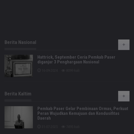
Berita Nasional
Hattrick, September Ceria Pemkab Paser
diganjar 3 Penghargaan Nasional
16-09-2024
8099 kali
Berita Kaltim
Pemkab Paser Gelar Pembinaan Ormas, Perkuat
Peran Wujudkan Kemajuan dan Kondusifitas
Daerah
31-07-2025
7495 kali