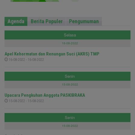
Agenda
Berita Populer
Pengumuman
Selasa
16-08-2022
Apel Kehormatan dan Renungan Suci (AKRS) TMP
16-08-2022 - 16-08-2022
Senin
15-08-2022
Upacara Pengkuhan Anggota PASKIBRAKA
15-08-2022 - 15-08-2022
Senin
15-08-2022