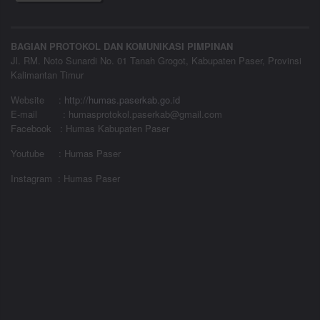
BAGIAN PROTOKOL DAN KOMUNIKASI PIMPINAN
Jl. RM. Noto Sunardi No. 01 Tanah Grogot, Kabupaten Paser, Provinsi
Kalimantan Timur
Website
:
http://humas.paserkab.go.id
E-mail : humasprotokol.paserkab@gmail.com
Facebook : Humas Kabupaten Paser
Youtube : Humas Paser
Instagram : Humas Paser