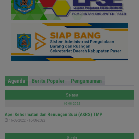
Agenda
Berita Populer
Pengumuman
Selasa
16-08-2022
Apel Kehormatan dan Renungan Suci (AKRS) TMP
16-08-2022 - 16-08-2022
Senin