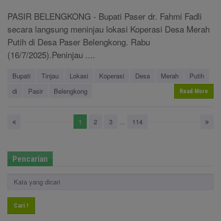
PASIR BELENGKONG - Bupati Paser dr. Fahmi Fadli
secara langsung meninjau lokasi Koperasi Desa Merah
Putih di Desa Paser Belengkong. Rabu
(16/7/2025).Peninjau ....
Bupati
Tinjau
Lokasi
Koperasi
Desa
Merah
Putih
di
Pasir
Belengkong
Read More
1
2
3
...
114
Pencarian
Cari !