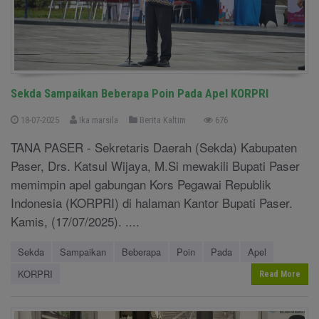
Sekda Sampaikan Beberapa Poin Pada Apel KORPRI
18-07-2025
Ika marsila
Berita Kaltim
676
TANA PASER - Sekretaris Daerah (Sekda) Kabupaten
Paser, Drs. Katsul Wijaya, M.Si mewakili Bupati Paser
memimpin apel gabungan Kors Pegawai Republik
Indonesia (KORPRI) di halaman Kantor Bupati Paser.
Kamis, (17/07/2025). ....
Sekda
Sampaikan
Beberapa
Poin
Pada
Apel
KORPRI
Read More