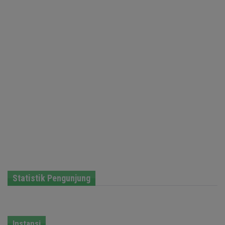
Statistik Pengunjung
Instansi