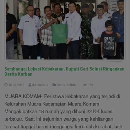
Sambangai Lokasi Kebakaran, Bupati Cari Solusi Ringankan
Derita Korban
16-07-2025
Ika marsila
Berita Kaltim
955
MUARA KOMAM- Peristiwa Kebakaran yang terjadi di
Kelurahan Muara Kecamatan Muara Komam
Mengakibatkan 18 rumah yang dihuni 22 KK ludes
terbakar. Saat ini sejumlah warga yang kehilangan
tempat tinggal harus mengungsi kerumah kerabat, bah