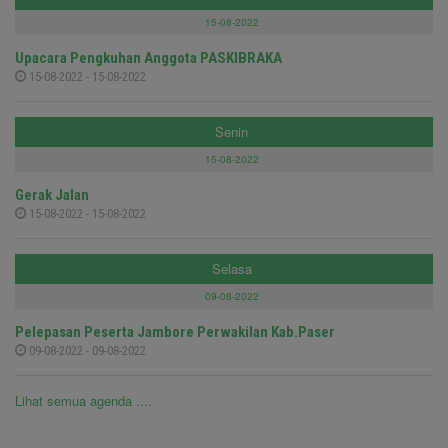
15-08-2022
Upacara Pengkuhan Anggota PASKIBRAKA
15-08-2022 - 15-08-2022
Senin
15-08-2022
Gerak Jalan
15-08-2022 - 15-08-2022
Selasa
09-08-2022
Pelepasan Peserta Jambore Perwakilan Kab.Paser
09-08-2022 - 09-08-2022
Lihat semua agenda ....