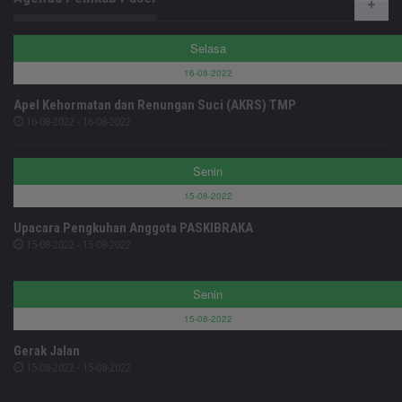
Selasa
16-08-2022
Apel Kehormatan dan Renungan Suci (AKRS) TMP
16-08-2022 - 16-08-2022
Senin
15-08-2022
Upacara Pengkuhan Anggota PASKIBRAKA
15-08-2022 - 15-08-2022
Senin
15-08-2022
Gerak Jalan
15-08-2022 - 15-08-2022