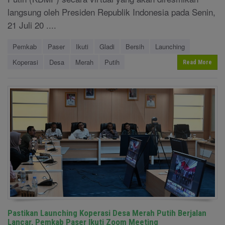
langsung oleh Presiden Republik Indonesia pada Senin,
21 Juli 20 ....
Pemkab
Paser
Ikuti
Gladi
Bersih
Launching
Koperasi
Desa
Merah
Putih
Read More
Pastikan Launching Koperasi Desa Merah Putih Berjalan
Lancar, Pemkab Paser Ikuti Zoom Meeting