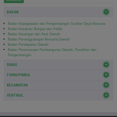
BADAN
Badan Kepegawaian dan Pengembangan Sumber Daya Manusia
Badan Kesatuan Bangsa dan Politik
Badan Keuangan dan Aset Daerah
Badan Penanggulangan Bencana Daerah
Badan Pendapatan Daerah
Badan Perencanaan Pembangunan Daerah, Penelitian dan
Pengembangan
DINAS
FORKOPIMDA
KECAMATAN
VERTIKAL