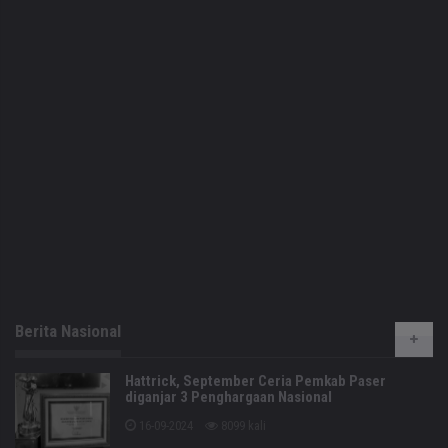
Berita Nasional
Hattrick, September Ceria Pemkab Paser
diganjar 3 Penghargaan Nasional
16-09-2024
8099 kali