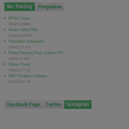
No. Penting
Pengadaan
BPBD Paser
(0543) 22469
Kodim 0904/TNG
(0543) 210006
Pemadam Kebakaran
(0543) 21113
Polisi Pamong Praja (Satpol PP)
(0543) 21687
Polres Paser
(0543) 21110
RSU Panglima Sebaya
(0543) 21118
Facebook Page
Twitter
Instagram