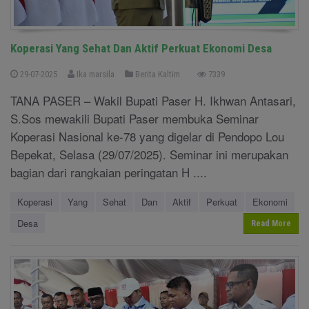
Koperasi Yang Sehat Dan Aktif Perkuat Ekonomi Desa
29-07-2025
Ika marsila
Berita Kaltim
7339
TANA PASER – Wakil Bupati Paser H. Ikhwan Antasari,
S.Sos mewakili Bupati Paser membuka Seminar
Koperasi Nasional ke-78 yang digelar di Pendopo Lou
Bepekat, Selasa (29/07/2025). Seminar ini merupakan
bagian dari rangkaian peringatan H ....
Koperasi
Yang
Sehat
Dan
Aktif
Perkuat
Ekonomi
Desa
Read More