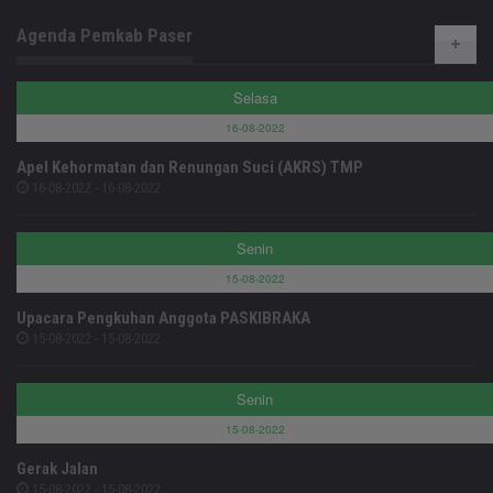
Agenda Pemkab Paser
Selasa
16-08-2022
Apel Kehormatan dan Renungan Suci (AKRS) TMP
16-08-2022 - 16-08-2022
Senin
15-08-2022
Upacara Pengkuhan Anggota PASKIBRAKA
15-08-2022 - 15-08-2022
Senin
15-08-2022
Gerak Jalan
15-08-2022 - 15-08-2022