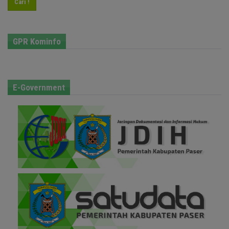
Cari !
GPR Kominfo
E-Government