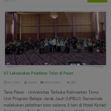
UT Laksanakan Pelatihan Tutor di Paser
04-12-2021
Hairuni
Berita Kaltim
2821
Tana Paser - Universitas Terbuka Kalimantan Timur
Unit Program Belajar Jarak Jauh (UPBJJ) Samarinda
melakukan pelatihan tutor selama 3 hari di Hotel Kyriad