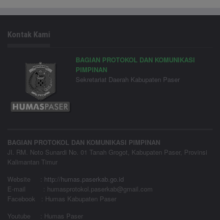
Kontak Kami
BAGIAN PROTOKOL DAN KOMUNIKASI
PIMPINAN
Sekretariat Daerah Kabupaten Paser
BAGIAN PROTOKOL DAN KOMUNIKASI PIMPINAN
Jl. RM. Noto Sunardi No. 01 Tanah Grogot, Kabupaten Paser, Provinsi
Kalimantan Timur
Website
:
http://humas.paserkab.go.id
E-mail : humasprotokol.paserkab@gmail.com
Facebook : Humas Kabupaten Paser
Youtube : Humas Paser