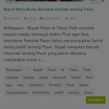
Bupati Minta Media Beritakan Hal Baik tentang Paser
04-02-2022
Hairuni
Berita Kaltim
1839
Balikpapan - Bupati Paser dr Fahmi Fadli meminta
kepada media, termasuk Kaltim Post agar bisa
membantu Pemkab Paser dalam menyampaikan berita-
berita positif tentang Paser. Bupati menyebut banyak
informasi tentang Paser yang belum diketahui
masyarakat umum s ....
Balikpapan
-
Bupati
Paser
dr
Fahmi
Fadli
meminta
kepada
media
termasuk
Kaltim
Post
agar
bisa
membantu
Pemkab
Paser
dalam
menyampaikan
berita-berita
positif
tentang
Paser
Read More