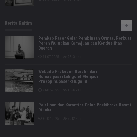
Berita Kaltim
Pemkab Paser Gelar Pembinaan Ormas, Perkuat
Peran Wujudkan Kemajuan dan Kondusifitas
Daerah
31-07-2025
7513 kali
Website Prokopim Beralih dari
Humas.paserkab.go.id Menjadi
Prokopim.paserkab.go.id
31-07-2025
1568 kali
Pelatihan dan Karantina Calon Paskibraka Resmi
Dibuka
30-07-2025
7942 kali