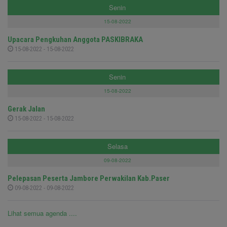
Senin
15-08-2022
Upacara Pengkuhan Anggota PASKIBRAKA
15-08-2022 - 15-08-2022
Senin
15-08-2022
Gerak Jalan
15-08-2022 - 15-08-2022
Selasa
09-08-2022
Pelepasan Peserta Jambore Perwakilan Kab.Paser
09-08-2022 - 09-08-2022
Lihat semua agenda ....