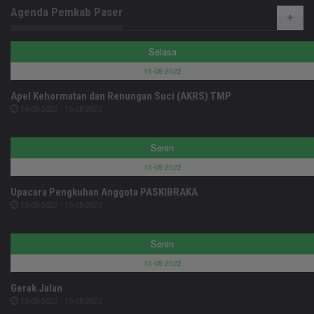
Agenda Pemkab Paser
Selasa
16-08-2022
Apel Kehormatan dan Renungan Suci (AKRS) TMP
16-08-2022 - 16-08-2022
Senin
15-08-2022
Upacara Pengkuhan Anggota PASKIBRAKA
15-08-2022 - 15-08-2022
Senin
15-08-2022
Gerak Jalan
15-08-2022 - 15-08-2022