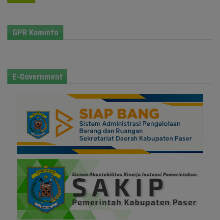
GPR Kominfo
E-Government