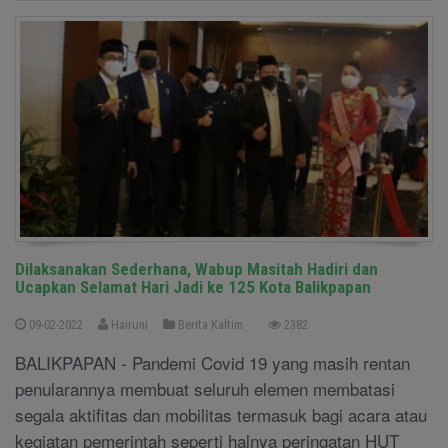
Dilaksanakan Sederhana, Wabup Masitah Hadiri dan
Ucapkan Selamat Hari Jadi ke 125 Kota Balikpapan
09-02-2022
Hairuni
Berita Kaltim
2382
BALIKPAPAN - Pandemi Covid 19 yang masih rentan
penularannya membuat seluruh elemen membatasi
segala aktifitas dan mobilitas termasuk bagi acara atau
kegiatan pemerintah seperti halnya peringatan HUT