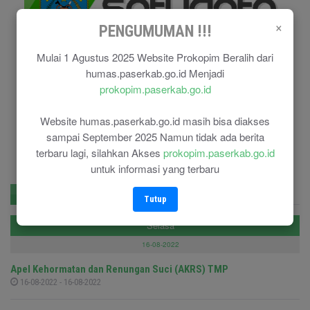
×
PENGUMUMAN !!!
Mulai 1 Agustus 2025 Website Prokopim Beralih dari
humas.paserkab.go.id Menjadi
prokopim.paserkab.go.id
Website humas.paserkab.go.id masih bisa diakses
sampai September 2025 Namun tidak ada berita
terbaru lagi, silahkan Akses
prokopim.paserkab.go.id
untuk informasi yang terbaru
Agenda
Berita Populer
Pengumuman
Tutup
Selasa
16-08-2022
Apel Kehormatan dan Renungan Suci (AKRS) TMP
16-08-2022 - 16-08-2022