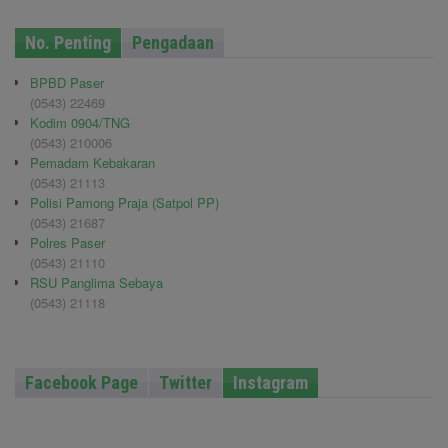
No. Penting
Pengadaan
BPBD Paser
(0543) 22469
Kodim 0904/TNG
(0543) 210006
Pemadam Kebakaran
(0543) 21113
Polisi Pamong Praja (Satpol PP)
(0543) 21687
Polres Paser
(0543) 21110
RSU Panglima Sebaya
(0543) 21118
Facebook Page
Twitter
Instagram