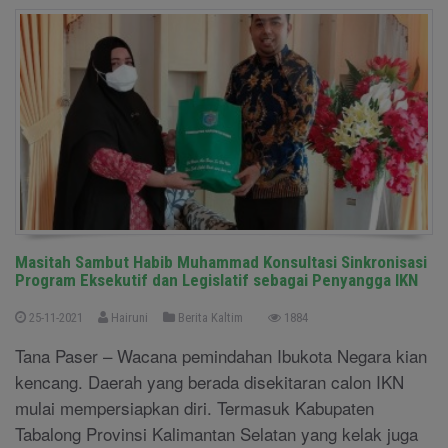
Masitah Sambut Habib Muhammad Konsultasi Sinkronisasi
Program Eksekutif dan Legislatif sebagai Penyangga IKN
25-11-2021
Hairuni
Berita Kaltim
1884
Tana Paser – Wacana pemindahan Ibukota Negara kian
kencang. Daerah yang berada disekitaran calon IKN
mulai mempersiapkan diri. Termasuk Kabupaten
Tabalong Provinsi Kalimantan Selatan yang kelak juga