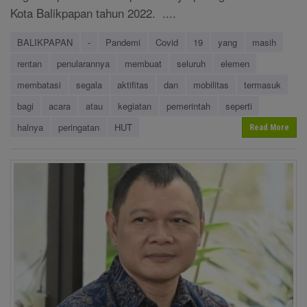
Kota Balikpapan tahun 2022. ....
BALIKPAPAN
-
Pandemi
Covid
19
yang
masih
rentan
penularannya
membuat
seluruh
elemen
membatasi
segala
aktifitas
dan
mobilitas
termasuk
bagi
acara
atau
kegiatan
pemerintah
seperti
halnya
peringatan
HUT
Read More