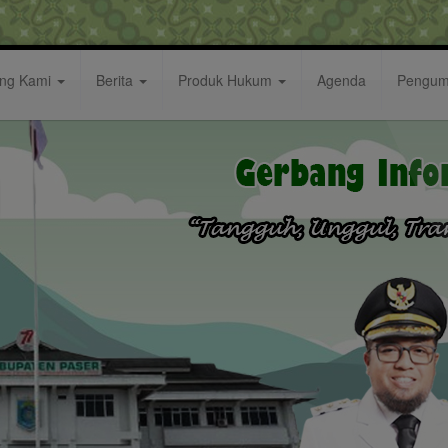
ang Kami
Berita
Produk Hukum
Agenda
Pengu