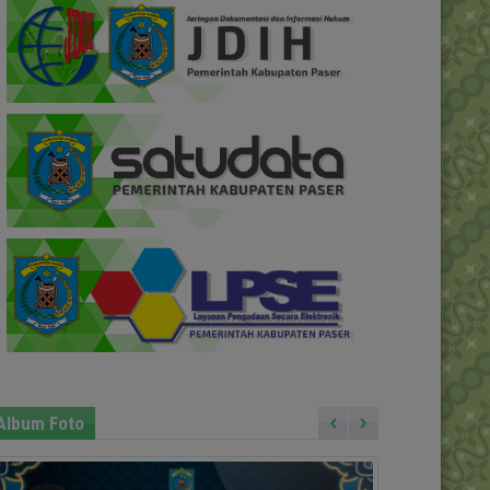
Album Foto