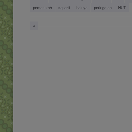
pemerintah
seperti
halnya
peringatan
HUT