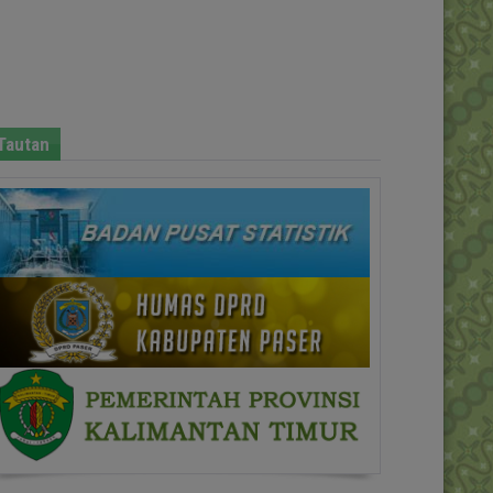
Tautan