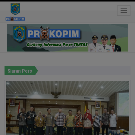
Toggle
tangerang
Hastag:
Siaran Pers