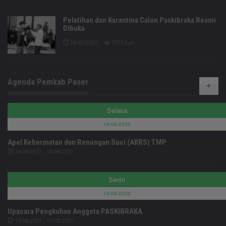
Pelatihan dan Karantina Calon Paskibraka Resmi
Dibuka
30-07-2025
7913 kali
Agenda Pemkab Paser
Selasa
16-08-2022
Apel Kehormatan dan Renungan Suci (AKRS) TMP
16-08-2022 - 16-08-2022
Senin
15-08-2022
Upacara Pengkuhan Anggota PASKIBRAKA
15-08-2022 - 15-08-2022