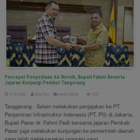
Percepat Penyediaan Air Bersih, Bupati Fahmi Beserta
Jajaran Kunjungi Pemkot Tangerang
12-01-2023
Dina Fitri
Berita Kaltim
1557
Tanggerang - Selain melakukan penjajakan ke PT.
Penjaminan Infrastruktur Indonesia (PT. PII) di Jakarta,
Bupati Paser dr. Fahmi Fadli bersama jajaran Pemkab
Paser juga melakukan kunjungan ke pemerintah daerah
yang telah melaksanakan program yang