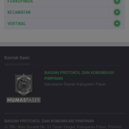
FORKOPIMDA
KECAMATAN
VERTIKAL
Kontak Kami
BAGIAN PROTOKOL DAN KOMUNIKASI
PIMPINAN
Sekretariat Daerah Kabupaten Paser
BAGIAN PROTOKOL DAN KOMUNIKASI PIMPINAN
Jl. RM. Noto Sunardi No. 01 Tanah Grogot, Kabupaten Paser, Provinsi