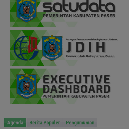
Agenda
Berita Populer
Pengumuman