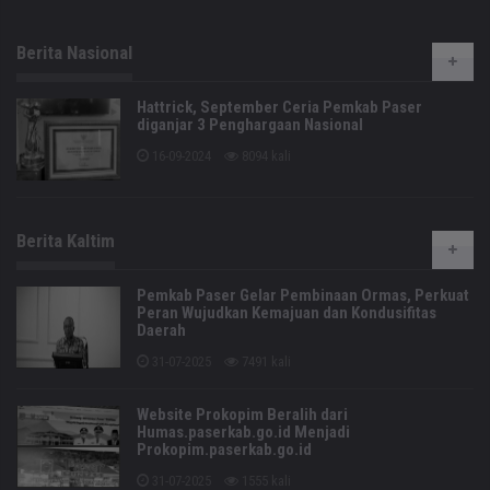
Berita Nasional
Hattrick, September Ceria Pemkab Paser
diganjar 3 Penghargaan Nasional
16-09-2024
8094 kali
Berita Kaltim
Pemkab Paser Gelar Pembinaan Ormas, Perkuat
Peran Wujudkan Kemajuan dan Kondusifitas
Daerah
31-07-2025
7491 kali
Website Prokopim Beralih dari
Humas.paserkab.go.id Menjadi
Prokopim.paserkab.go.id
31-07-2025
1555 kali