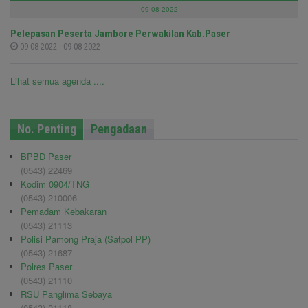
09-08-2022
Pelepasan Peserta Jambore Perwakilan Kab.Paser
09-08-2022 - 09-08-2022
Lihat semua agenda ....
No. Penting
Pengadaan
BPBD Paser
(0543) 22469
Kodim 0904/TNG
(0543) 210006
Pemadam Kebakaran
(0543) 21113
Polisi Pamong Praja (Satpol PP)
(0543) 21687
Polres Paser
(0543) 21110
RSU Panglima Sebaya
(0543) 21118