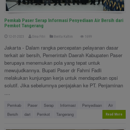
Pemkab Paser Serap Informasi Penyediaan Air Bersih dari
Pemkot Tangerang
12-01-2023
Dina Fitri
Berita Kaltim
1699
Jakarta - Dalam rangka percepatan pelayanan dasar
terkait air bersih, Pemerintah Daerah Kabupaten Paser
berupaya menemukan pola yang tepat untuk
mewujudkannya. Bupati Paser dr Fahmi Fadli
melakukan kunjungan kerja untuk mendapatkan opsi
solutif. Jika sebelumnya penjajakan ke PT. Penjaminan
....
Pemkab
Paser
Serap
Informasi
Penyediaan
Air
Bersih
dari
Pemkot
Tangerang
Read More