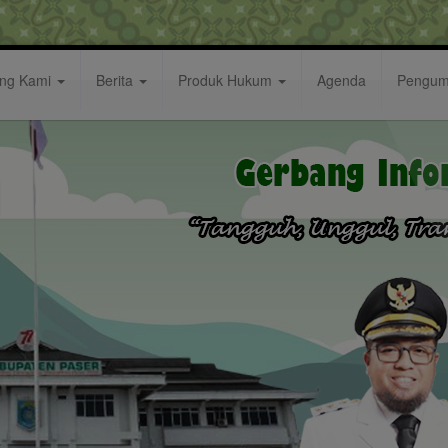
ang Kami
Berita
Produk Hukum
Agenda
Pengu