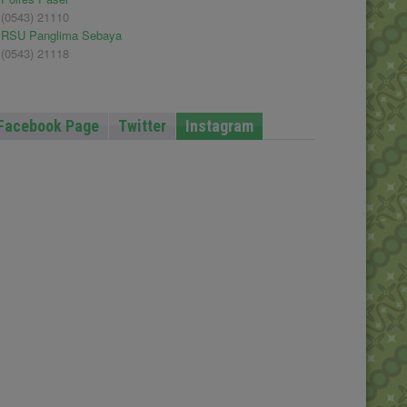
(0543) 21110
RSU Panglima Sebaya
(0543) 21118
Facebook Page
Twitter
Instagram