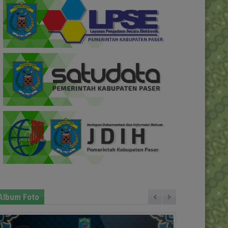
Album Foto