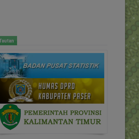
Tautan