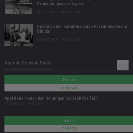
Prokopim.paserkab.go.id
31-07-2025
1562 kali
Pelatihan dan Karantina Calon Paskibraka Resmi
Dibuka
30-07-2025
7933 kali
Agenda Pemkab Paser
Selasa
16-08-2022
Apel Kehormatan dan Renungan Suci (AKRS) TMP
16-08-2022 - 16-08-2022
Senin
15-08-2022