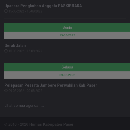
Upacara Pengkuhan Anggota PASKIBRAKA
15-08-2022 - 15-08-2022
Senin
15-08-2022
Gerak Jalan
15-08-2022 - 15-08-2022
Selasa
09-08-2022
Pelepasan Peserta Jambore Perwakilan Kab.Paser
09-08-2022 - 09-08-2022
Lihat semua agenda ....
© 2016 - 2026
Humas Kabupaten Paser