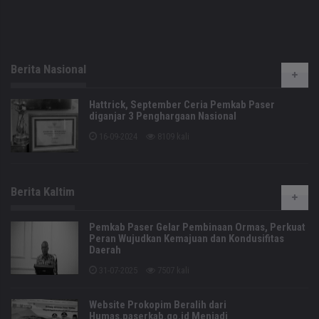
Berita Nasional
Hattrick, September Ceria Pemkab Paser
diganjar 3 Penghargaan Nasional
16-09-2024
8109 kali
Berita Kaltim
Pemkab Paser Gelar Pembinaan Ormas, Perkuat
Peran Wujudkan Kemajuan dan Kondusifitas
Daerah
31-07-2025
7507 kali
Website Prokopim Beralih dari
Humas.paserkab.go.id Menjadi