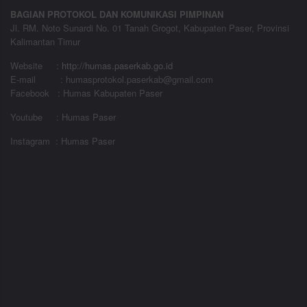
BAGIAN PROTOKOL DAN KOMUNIKASI PIMPINAN
Jl. RM. Noto Sunardi No. 01 Tanah Grogot, Kabupaten Paser, Provinsi
Kalimantan Timur
Website
:
http://humas.paserkab.go.id
E-mail : humasprotokol.paserkab@gmail.com
Facebook : Humas Kabupaten Paser
Youtube : Humas Paser
Instagram : Humas Paser