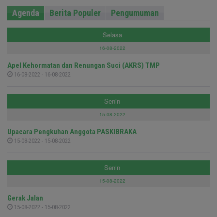
Agenda
Berita Populer
Pengumuman
Selasa
16-08-2022
Apel Kehormatan dan Renungan Suci (AKRS) TMP
16-08-2022 - 16-08-2022
Senin
15-08-2022
Upacara Pengkuhan Anggota PASKIBRAKA
15-08-2022 - 15-08-2022
Senin
15-08-2022
Gerak Jalan
15-08-2022 - 15-08-2022