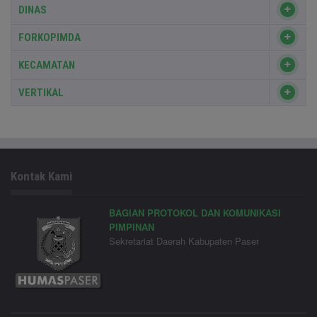
DINAS
FORKOPIMDA
KECAMATAN
VERTIKAL
Kontak Kami
BAGIAN PROTOKOL DAN KOMUNIKASI
PIMPINAN
Sekretariat Daerah Kabupaten Paser