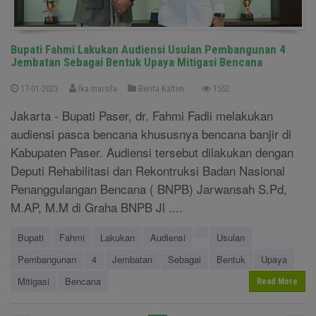
Bupati Fahmi Lakukan Audiensi Usulan Pembangunan 4
Jembatan Sebagai Bentuk Upaya Mitigasi Bencana
17-01-2023
Ika marsila
Berita Kaltim
1552
Jakarta - Bupati Paser, dr. Fahmi Fadli melakukan
audiensi pasca bencana khususnya bencana banjir di
Kabupaten Paser. Audiensi tersebut dilakukan dengan
Deputi Rehabilitasi dan Rekontruksi Badan Nasional
Penanggulangan Bencana ( BNPB) Jarwansah S.Pd,
M.AP, M.M di Graha BNPB Jl ....
Bupati
Fahmi
Lakukan
Audiensi
Usulan
Pembangunan
4
Jembatan
Sebagai
Bentuk
Upaya
Mitigasi
Bencana
Read More