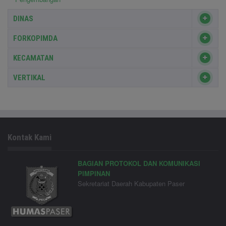
DINAS
FORKOPIMDA
KECAMATAN
VERTIKAL
Kontak Kami
BAGIAN PROTOKOL DAN KOMUNIKASI
PIMPINAN
Sekretariat Daerah Kabupaten Paser