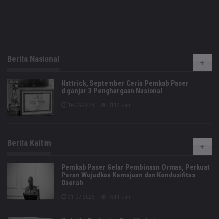
Berita Nasional
Hattrick, September Ceria Pemkab Paser
diganjar 3 Penghargaan Nasional
16-09-2024
8114 kali
Berita Kaltim
Pemkab Paser Gelar Pembinaan Ormas, Perkuat
Peran Wujudkan Kemajuan dan Kondusifitas
Daerah
31-07-2025
7511 kali