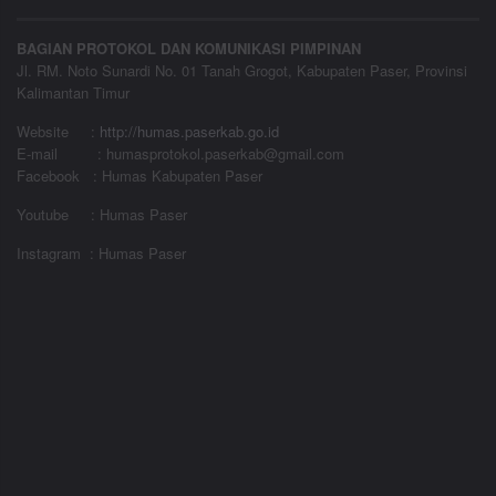
BAGIAN PROTOKOL DAN KOMUNIKASI PIMPINAN
Jl. RM. Noto Sunardi No. 01 Tanah Grogot, Kabupaten Paser, Provinsi
Kalimantan Timur
Website
:
http://humas.paserkab.go.id
E-mail : humasprotokol.paserkab@gmail.com
Facebook : Humas Kabupaten Paser
Youtube : Humas Paser
Instagram : Humas Paser