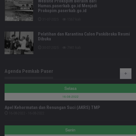
Website Prokopim Beralih dari
Humas.paserkab.go.id Menjadi
Prokopim.paserkab.go.id
31-07-2025
1567 kali
Pelatihan dan Karantina Calon Paskibraka Resmi
Dibuka
30-07-2025
7941 kali
Agenda Pemkab Paser
Selasa
16-08-2022
Apel Kehormatan dan Renungan Suci (AKRS) TMP
16-08-2022 - 16-08-2022
Senin