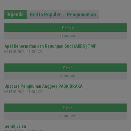
Agenda
Berita Populer
Pengumuman
Selasa
16-08-2022
Apel Kehormatan dan Renungan Suci (AKRS) TMP
16-08-2022 - 16-08-2022
Senin
15-08-2022
Upacara Pengkuhan Anggota PASKIBRAKA
15-08-2022 - 15-08-2022
Senin
15-08-2022
Gerak Jalan