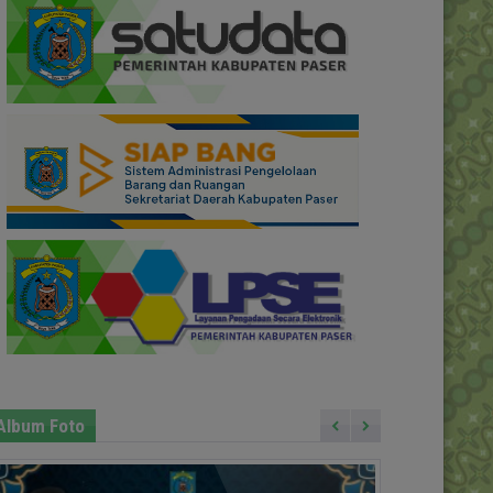
Album Foto