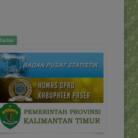
Tautan