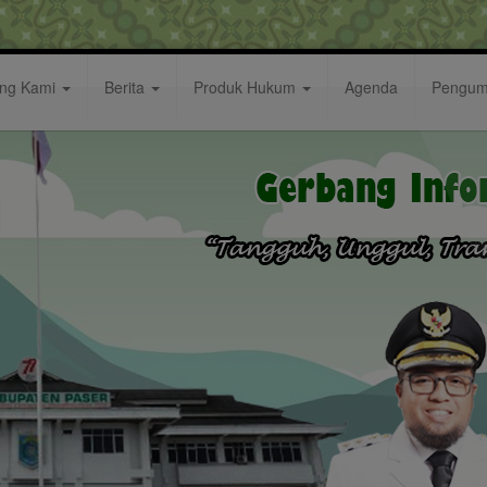
ang Kami
Berita
Produk Hukum
Agenda
Pengu