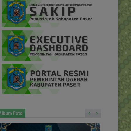
Album Foto