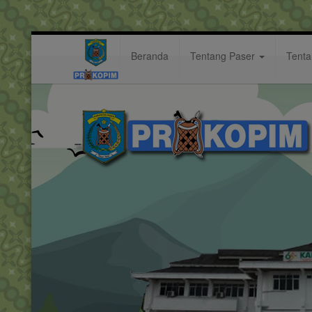
Beranda
Tentang Paser
Tent
ceria
Hastag: