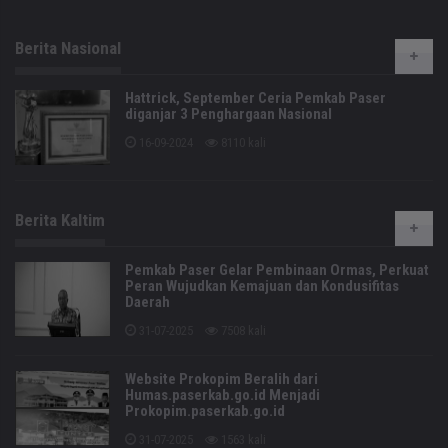
Berita Nasional
Hattrick, September Ceria Pemkab Paser
diganjar 3 Penghargaan Nasional
16-09-2024
8110 kali
Berita Kaltim
Pemkab Paser Gelar Pembinaan Ormas, Perkuat
Peran Wujudkan Kemajuan dan Kondusifitas
Daerah
31-07-2025
7508 kali
Website Prokopim Beralih dari
Humas.paserkab.go.id Menjadi
Prokopim.paserkab.go.id
31-07-2025
1563 kali