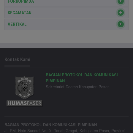
FORKOPIMDA
KECAMATAN
VERTIKAL
Kontak Kami
BAGIAN PROTOKOL DAN KOMUNIKASI
PIMPINAN
Sekretariat Daerah Kabupaten Paser
BAGIAN PROTOKOL DAN KOMUNIKASI PIMPINAN
Jl. RM. Noto Sunardi No. 01 Tanah Grogot, Kabupaten Paser, Provinsi