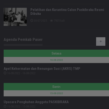
Pelatihan dan Karantina Calon Paskibraka Resmi
Dibuka
30-07-2025
7935 kali
Agenda Pemkab Paser
Selasa
16-08-2022
Apel Kehormatan dan Renungan Suci (AKRS) TMP
16-08-2022 - 16-08-2022
Senin
15-08-2022
Upacara Pengkuhan Anggota PASKIBRAKA
15-08-2022 - 15-08-2022