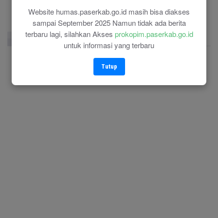
Website humas.paserkab.go.id masih bisa diakses
sampai September 2025 Namun tidak ada berita
terbaru lagi, silahkan Akses
prokopim.paserkab.go.id
Facebook Page
Twitter
Instagram
untuk informasi yang terbaru
Tutup