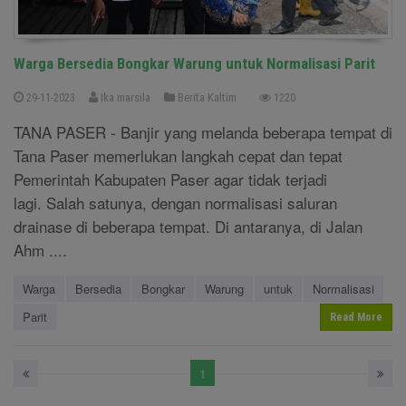
Warga Bersedia Bongkar Warung untuk Normalisasi Parit
29-11-2023
Ika marsila
Berita Kaltim
1220
TANA PASER - Banjir yang melanda beberapa tempat di
Tana Paser memerlukan langkah cepat dan tepat
Pemerintah Kabupaten Paser agar tidak terjadi
lagi. Salah satunya, dengan normalisasi saluran
drainase di beberapa tempat. Di antaranya, di Jalan
Ahm ....
Warga
Bersedia
Bongkar
Warung
untuk
Normalisasi
Parit
Read More
1