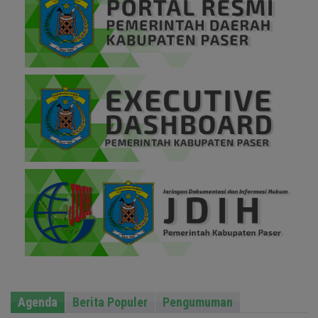
Agenda
Berita Populer
Pengumuman