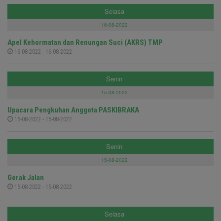
Selasa
16-08-2022
Apel Kehormatan dan Renungan Suci (AKRS) TMP
16-08-2022 - 16-08-2022
Senin
15-08-2022
Upacara Pengkuhan Anggota PASKIBRAKA
15-08-2022 - 15-08-2022
Senin
15-08-2022
Gerak Jalan
15-08-2022 - 15-08-2022
Selasa