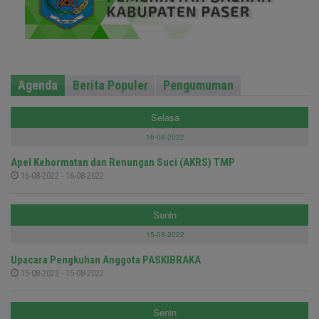
Agenda
Berita Populer
Pengumuman
Selasa
16-08-2022
Apel Kehormatan dan Renungan Suci (AKRS) TMP
16-08-2022 - 16-08-2022
Senin
15-08-2022
Upacara Pengkuhan Anggota PASKIBRAKA
15-08-2022 - 15-08-2022
Senin