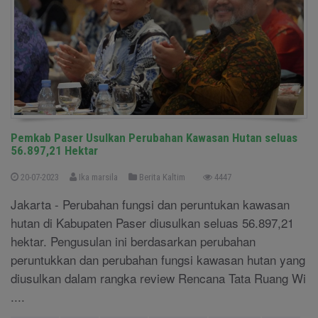
Pemkab Paser Usulkan Perubahan Kawasan Hutan seluas
56.897,21 Hektar
20-07-2023
Ika marsila
Berita Kaltim
4447
Jakarta - Perubahan fungsi dan peruntukan kawasan
hutan di Kabupaten Paser diusulkan seluas 56.897,21
hektar. Pengusulan ini berdasarkan perubahan
peruntukkan dan perubahan fungsi kawasan hutan yang
diusulkan dalam rangka review Rencana Tata Ruang Wi
....