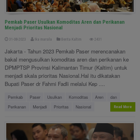
Pemkab Paser Usulkan Komoditas Aren dan Perikanan
Menjadi Prioritas Nasional
31-08-2023
Ika marsila
Berita Kaltim
2431
Jakarta - Tahun 2023 Pemkab Paser merencanakan
bakal mengusulkan komoditas aren dan perikanan ke
DPMPTSP Provinsi Kalimantan Timur (Kaltim) untuk
menjadi skala prioritas Nasional.Hal itu dikatakan
Bupati Paser dr Fahmi Fadli melalui Kep ....
Pemkab
Paser
Usulkan
Komoditas
Aren
dan
Perikanan
Menjadi
Prioritas
Nasional
Read More