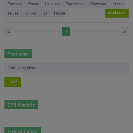
Pemkab
Paser
Usulkan
Perubahan
Kawasan
Hutan
seluas
56.897
21
Hektar
Read More
1
Pencarian
Cari !
GPR Kominfo
E-Government