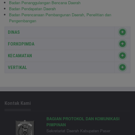
Badan Penanggulangan Bencana Daerah
Badan Pendapatan Daerah
Badan Perencanaan Pembangunan Daerah, Penelitian dan
Pengembangan
DINAS
FORKOPIMDA
KECAMATAN
VERTIKAL
Kontak Kami
BAGIAN PROTOKOL DAN KOMUNIKASI
PIMPINAN
Sekretariat Daerah Kabupaten Paser