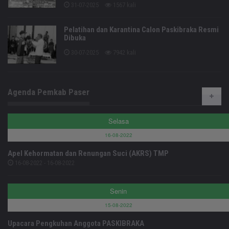
31-07-2025
1567 kali
Pelatihan dan Karantina Calon Paskibraka Resmi
Dibuka
30-07-2025
7942 kali
Agenda Pemkab Paser
Selasa
16-08-2022
Apel Kehormatan dan Renungan Suci (AKRS) TMP
16-08-2022 - 16-08-2022
Senin
15-08-2022
Upacara Pengkuhan Anggota PASKIBRAKA