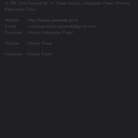
Jl. RM. Noto Sunardi No. 01 Tanah Grogot, Kabupaten Paser, Provinsi
Kalimantan Timur
Website
:
http://humas.paserkab.go.id
E-mail : humasprotokol.paserkab@gmail.com
Facebook : Humas Kabupaten Paser
Youtube : Humas Paser
Instagram : Humas Paser