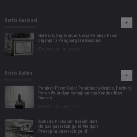
Berita Nasional
Hattrick, September Ceria Pemkab Paser
diganjar 3 Penghargaan Nasional
16-09-2024
8114 kali
Berita Kaltim
Pemkab Paser Gelar Pembinaan Ormas, Perkuat
Peran Wujudkan Kemajuan dan Kondusifitas
Daerah
31-07-2025
7511 kali
Website Prokopim Beralih dari
Humas.paserkab.go.id Menjadi
Prokopim.paserkab.go.id