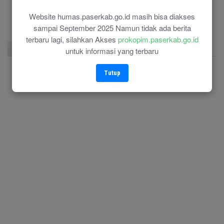
(0543) 21118
Website humas.paserkab.go.id masih bisa diakses
sampai September 2025 Namun tidak ada berita
terbaru lagi, silahkan Akses
prokopim.paserkab.go.id
Facebook Page
Twitter
Instagram
untuk informasi yang terbaru
Tutup