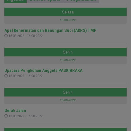
Selasa
16-08-2022
Apel Kehormatan dan Renungan Suci (AKRS) TMP
16-08-2022 - 16-08-2022
Senin
15-08-2022
Upacara Pengkuhan Anggota PASKIBRAKA
15-08-2022 - 15-08-2022
Senin
15-08-2022
Gerak Jalan
15-08-2022 - 15-08-2022