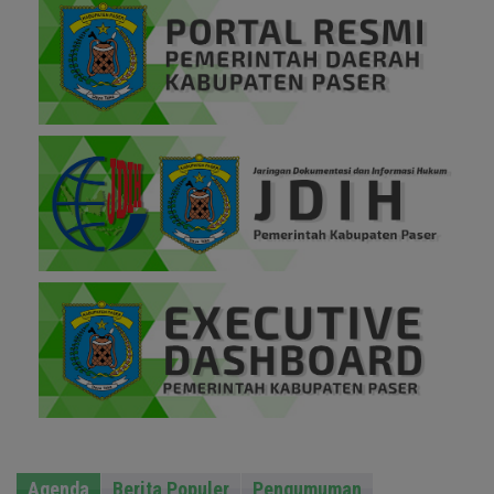
Agenda
Berita Populer
Pengumuman