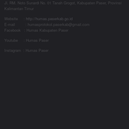
Jl. RM. Noto Sunardi No. 01 Tanah Grogot, Kabupaten Paser, Provinsi
Kalimantan Timur
Website
:
http://humas.paserkab.go.id
E-mail : humasprotokol.paserkab@gmail.com
Facebook : Humas Kabupaten Paser
Youtube : Humas Paser
Instagram : Humas Paser