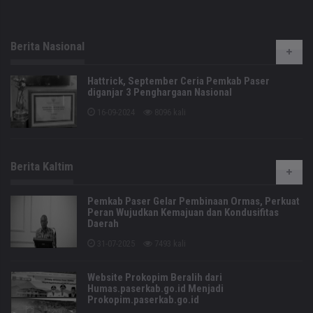
Berita Nasional
Hattrick, September Ceria Pemkab Paser
diganjar 3 Penghargaan Nasional
16-09-2024
8096 kali
Berita Kaltim
Pemkab Paser Gelar Pembinaan Ormas, Perkuat
Peran Wujudkan Kemajuan dan Kondusifitas
Daerah
31-07-2025
7493 kali
Website Prokopim Beralih dari
Humas.paserkab.go.id Menjadi
Prokopim.paserkab.go.id