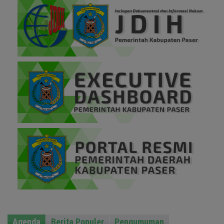
Agenda
Berita Populer
Pengumuman