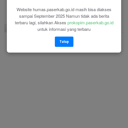
(0543) 21118
Website humas.paserkab.go.id masih bisa diakses
sampai September 2025 Namun tidak ada berita
terbaru lagi, silahkan Akses
prokopim.paserkab.go.id
Facebook Page
Twitter
Instagram
untuk informasi yang terbaru
Tutup