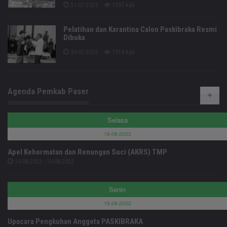
31-07-2025
1555 kali
Pelatihan dan Karantina Calon Paskibraka Resmi
Dibuka
30-07-2025
7914 kali
Agenda Pemkab Paser
Selasa
16-08-2022
Apel Kehormatan dan Renungan Suci (AKRS) TMP
16-08-2022 - 16-08-2022
Senin
15-08-2022
Upacara Pengkuhan Anggota PASKIBRAKA