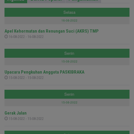
Selasa
16-08-2022
Apel Kehormatan dan Renungan Suci (AKRS) TMP
16-08-2022 - 16-08-2022
Senin
15-08-2022
Upacara Pengkuhan Anggota PASKIBRAKA
15-08-2022 - 15-08-2022
Senin
15-08-2022
Gerak Jalan
15-08-2022 - 15-08-2022