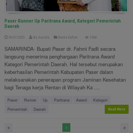
Paser Runner Up Paritrana Award, Kategori Pemerintah
Daerah
05-07-2023
Ika marsila
Berita Kaltim
1566
SAMARINDA- Bupati Paser dr. Fahmi Fadli secara
langsung menerima penghargaan Paritrana Award
Kategori Pemerintah Daerah. Hal tersebut merupakan
keberhasilan Pemerintah Kabupaten Paser dalam
melaksanakan penerapan program Jaminan Kesehatan
bagi Tenaga kerja Rentan di Wilayah Ka ....
Paser
Runner
Up
Paritrana
Award
Kategori
Pemerintah
Daerah
Read More
1