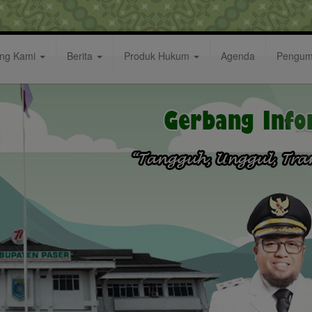
ang Kami
Berita
Produk Hukum
Agenda
Pengu