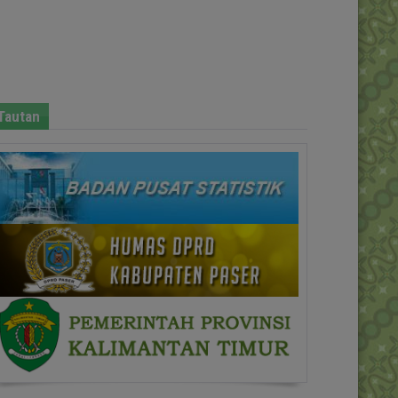
Tautan