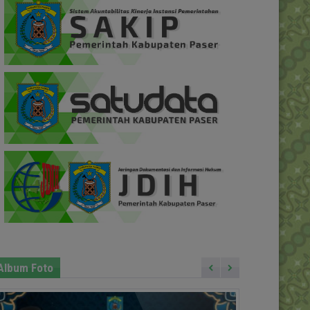
Album Foto