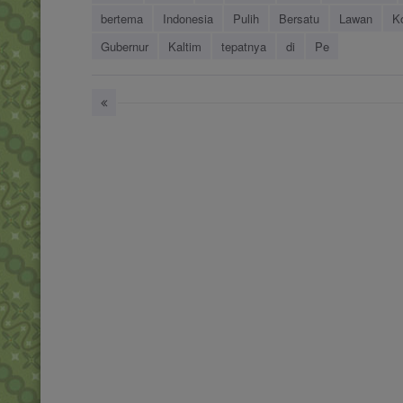
bertema
Indonesia
Pulih
Bersatu
Lawan
K
Gubernur
Kaltim
tepatnya
di
Pe