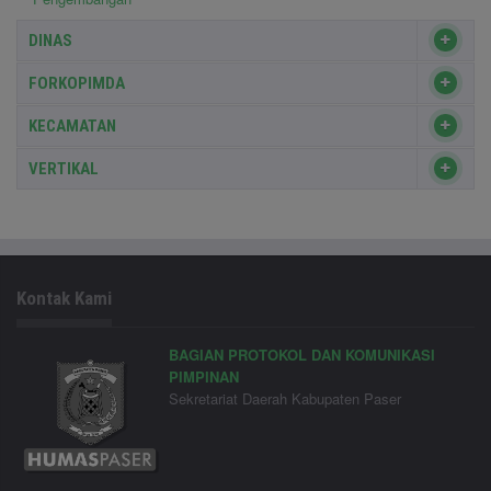
DINAS
FORKOPIMDA
KECAMATAN
VERTIKAL
Kontak Kami
BAGIAN PROTOKOL DAN KOMUNIKASI
PIMPINAN
Sekretariat Daerah Kabupaten Paser