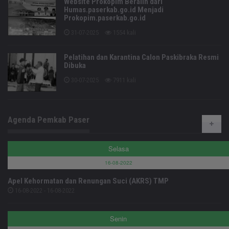
Website Prokopim Beralih dari
Humas.paserkab.go.id Menjadi
Prokopim.paserkab.go.id
31-07-2025
1554 kali
Pelatihan dan Karantina Calon Paskibraka Resmi
Dibuka
30-07-2025
7911 kali
Agenda Pemkab Paser
Selasa
16-08-2022
Apel Kehormatan dan Renungan Suci (AKRS) TMP
16-08-2022 - 16-08-2022
Senin