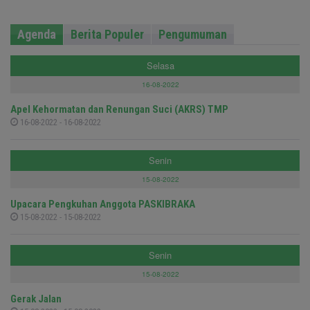
Agenda
Berita Populer
Pengumuman
Selasa
16-08-2022
Apel Kehormatan dan Renungan Suci (AKRS) TMP
16-08-2022 - 16-08-2022
Senin
15-08-2022
Upacara Pengkuhan Anggota PASKIBRAKA
15-08-2022 - 15-08-2022
Senin
15-08-2022
Gerak Jalan