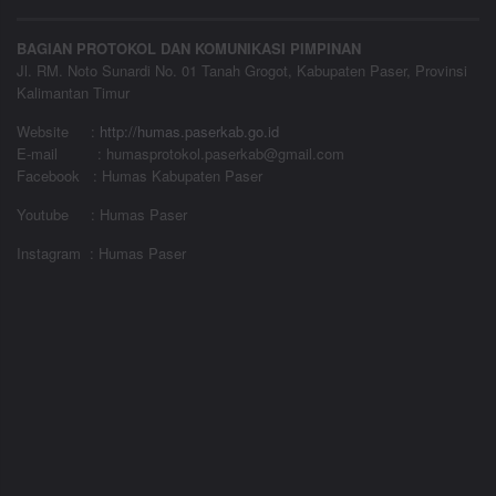
BAGIAN PROTOKOL DAN KOMUNIKASI PIMPINAN
Jl. RM. Noto Sunardi No. 01 Tanah Grogot, Kabupaten Paser, Provinsi
Kalimantan Timur
Website
:
http://humas.paserkab.go.id
E-mail : humasprotokol.paserkab@gmail.com
Facebook : Humas Kabupaten Paser
Youtube : Humas Paser
Instagram : Humas Paser