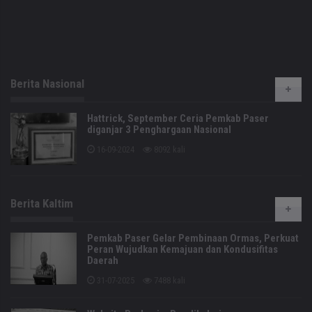
Berita Nasional
Hattrick, September Ceria Pemkab Paser
diganjar 3 Penghargaan Nasional
16-09-2024
8092 kali
Berita Kaltim
Pemkab Paser Gelar Pembinaan Ormas, Perkuat
Peran Wujudkan Kemajuan dan Kondusifitas
Daerah
31-07-2025
7488 kali