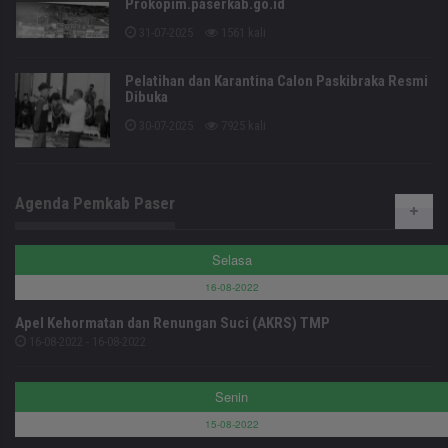
Prokopim.paserkab.go.id
31-07-2025
1561 kali
Pelatihan dan Karantina Calon Paskibraka Resmi
Dibuka
30-07-2025
7925 kali
Agenda Pemkab Paser
Selasa
16-08-2022
Apel Kehormatan dan Renungan Suci (AKRS) TMP
16-08-2022 - 16-08-2022
Senin
15-08-2022