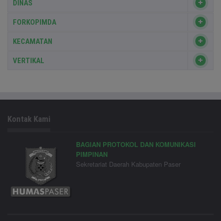
DINAS
FORKOPIMDA
KECAMATAN
VERTIKAL
Kontak Kami
BAGIAN PROTOKOL DAN KOMUNIKASI
PIMPINAN
Sekretariat Daerah Kabupaten Paser