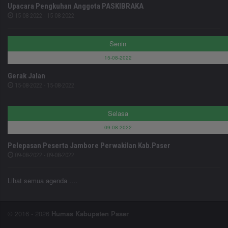
Upacara Pengkuhan Anggota PASKIBRAKA
15-08-2022 - 15-08-2022
Senin
15-08-2022
Gerak Jalan
15-08-2022 - 15-08-2022
Selasa
09-08-2022
Pelepasan Peserta Jambore Perwakilan Kab.Paser
09-08-2022 - 09-08-2022
Lihat semua agenda ....
© 2016 - 2026
Humas Kabupaten Paser