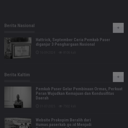
Berita Nasional
Hattrick, September Ceria Pemkab Paser
diganjar 3 Penghargaan Nasional
16-09-2024
8106 kali
Berita Kaltim
Pemkab Paser Gelar Pembinaan Ormas, Perkuat
Peran Wujudkan Kemajuan dan Kondusifitas
Daerah
31-07-2025
7502 kali
Website Prokopim Beralih dari
Humas.paserkab.go.id Menjadi