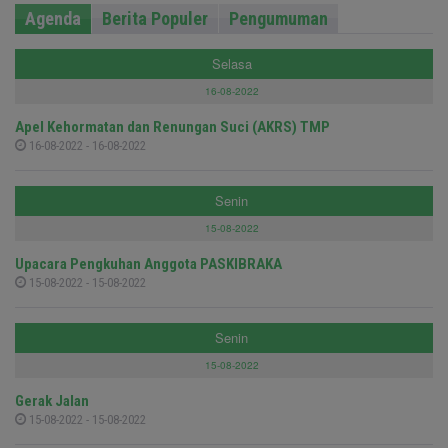
Agenda
Berita Populer
Pengumuman
Selasa
16-08-2022
Apel Kehormatan dan Renungan Suci (AKRS) TMP
16-08-2022 - 16-08-2022
Senin
15-08-2022
Upacara Pengkuhan Anggota PASKIBRAKA
15-08-2022 - 15-08-2022
Senin
15-08-2022
Gerak Jalan
15-08-2022 - 15-08-2022