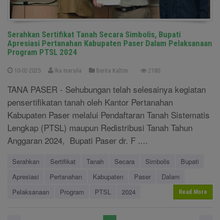
Serahkan Sertifikat Tanah Secara Simbolis, Bupati
Apresiasi Pertanahan Kabupaten Paser Dalam Pelaksanaan
Program PTSL 2024
10-02-2025
Ika marsila
Berita Kaltim
2180
TANA PASER - Sehubungan telah selesainya kegiatan
pensertifikatan tanah oleh Kantor Pertanahan
Kabupaten Paser melalui Pendaftaran Tanah Sistematis
Lengkap (PTSL) maupun Redistribusi Tanah Tahun
Anggaran 2024, Bupati Paser dr. F ....
Serahkan
Sertifikat
Tanah
Secara
Simbolis
Bupati
Apresiasi
Pertanahan
Kabupaten
Paser
Dalam
Pelaksanaan
Program
PTSL
2024
Read More