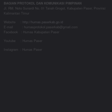
BAGIAN PROTOKOL DAN KOMUNIKASI PIMPINAN
Jl. RM. Noto Sunardi No. 01 Tanah Grogot, Kabupaten Paser, Provinsi
Kalimantan Timur
Website
:
http://humas.paserkab.go.id
E-mail : humasprotokol.paserkab@gmail.com
Facebook : Humas Kabupaten Paser
Youtube : Humas Paser
Instagram : Humas Paser