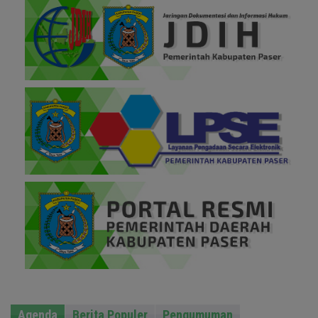
Agenda
Berita Populer
Pengumuman