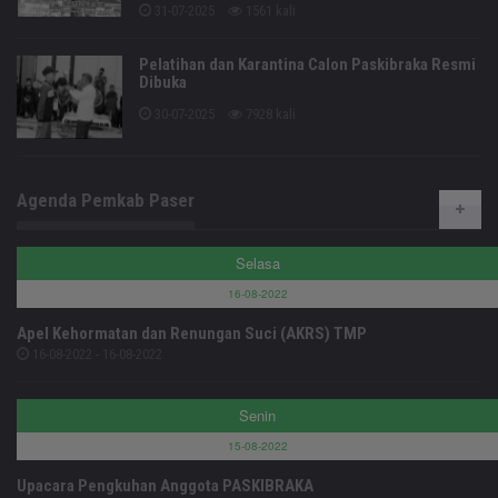
31-07-2025
1561 kali
Pelatihan dan Karantina Calon Paskibraka Resmi
Dibuka
30-07-2025
7928 kali
Agenda Pemkab Paser
Selasa
16-08-2022
Apel Kehormatan dan Renungan Suci (AKRS) TMP
16-08-2022 - 16-08-2022
Senin
15-08-2022
Upacara Pengkuhan Anggota PASKIBRAKA