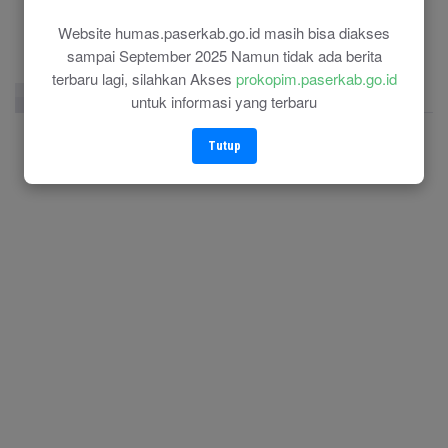
(0543) 21118
Website humas.paserkab.go.id masih bisa diakses
sampai September 2025 Namun tidak ada berita
terbaru lagi, silahkan Akses
prokopim.paserkab.go.id
Facebook Page
Twitter
Instagram
untuk informasi yang terbaru
Tutup