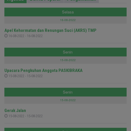
Selasa
16-08-2022
Apel Kehormatan dan Renungan Suci (AKRS) TMP
16-08-2022 - 16-08-2022
Senin
15-08-2022
Upacara Pengkuhan Anggota PASKIBRAKA
15-08-2022 - 15-08-2022
Senin
15-08-2022
Gerak Jalan
15-08-2022 - 15-08-2022