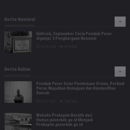
Berita Nasional
Hattrick, September Ceria Pemkab Paser
diganjar 3 Penghargaan Nasional
16-09-2024
8109 kali
Berita Kaltim
Pemkab Paser Gelar Pembinaan Ormas, Perkuat
Peran Wujudkan Kemajuan dan Kondusifitas
Daerah
31-07-2025
7505 kali
Website Prokopim Beralih dari
Humas.paserkab.go.id Menjadi
Prokopim.paserkab.go.id