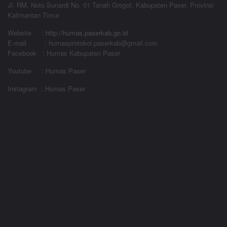
Jl. RM. Noto Sunardi No. 01 Tanah Grogot, Kabupaten Paser, Provinsi
Kalimantan Timur
Website
:
http://humas.paserkab.go.id
E-mail : humasprotokol.paserkab@gmail.com
Facebook : Humas Kabupaten Paser
Youtube : Humas Paser
Instagram : Humas Paser