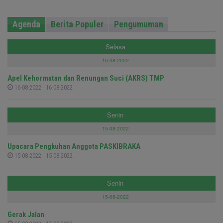
Agenda
Berita Populer
Pengumuman
Selasa
16-08-2022
Apel Kehormatan dan Renungan Suci (AKRS) TMP
16-08-2022 - 16-08-2022
Senin
15-08-2022
Upacara Pengkuhan Anggota PASKIBRAKA
15-08-2022 - 15-08-2022
Senin
15-08-2022
Gerak Jalan