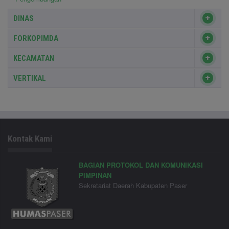
DINAS
FORKOPIMDA
KECAMATAN
VERTIKAL
Kontak Kami
BAGIAN PROTOKOL DAN KOMUNIKASI
PIMPINAN
Sekretariat Daerah Kabupaten Paser