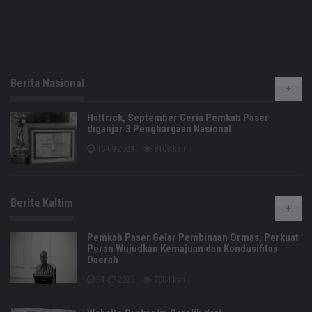
Berita Nasional
Hattrick, September Ceria Pemkab Paser
diganjar 3 Penghargaan Nasional
16-09-2024
8108 kali
Berita Kaltim
Pemkab Paser Gelar Pembinaan Ormas, Perkuat
Peran Wujudkan Kemajuan dan Kondusifitas
Daerah
31-07-2025
7504 kali