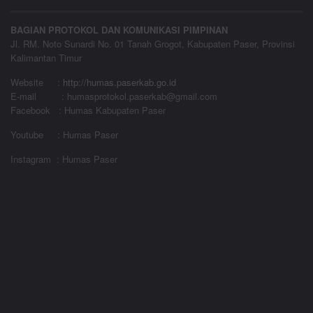
BAGIAN PROTOKOL DAN KOMUNIKASI PIMPINAN
Jl. RM. Noto Sunardi No. 01 Tanah Grogot, Kabupaten Paser, Provinsi
Kalimantan Timur
Website
:
http://humas.paserkab.go.id
E-mail : humasprotokol.paserkab@gmail.com
Facebook : Humas Kabupaten Paser
Youtube : Humas Paser
Instagram : Humas Paser