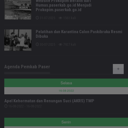
Website Prokopim Beralih dari
Humas.paserkab.go.id Menjadi
Prokopim.paserkab.go.id
31-07-2025
1561 kali
Pelatihan dan Karantina Calon Paskibraka Resmi
Dibuka
30-07-2025
7927 kali
Agenda Pemkab Paser
Selasa
16-08-2022
Apel Kehormatan dan Renungan Suci (AKRS) TMP
16-08-2022 - 16-08-2022
Senin