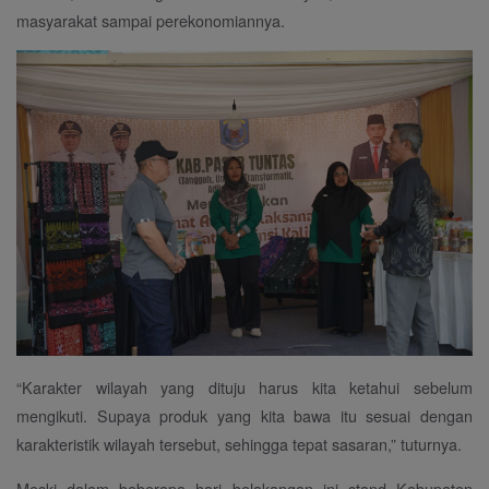
masyarakat sampai perekonomiannya.
“Karakter wilayah yang dituju harus kita ketahui sebelum
mengikuti. Supaya produk yang kita bawa itu sesuai dengan
karakteristik wilayah tersebut, sehingga tepat sasaran,” tuturnya.
Meski dalam beberapa hari belakangan ini stand Kabupaten