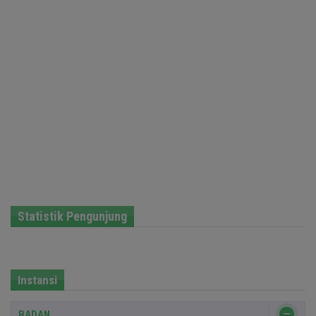
Statistik Pengunjung
Instansi
BADAN