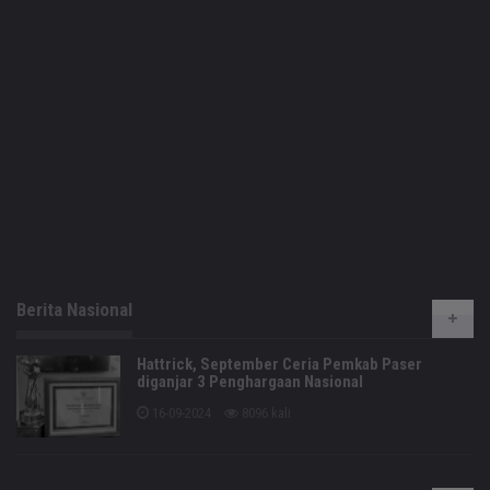
Berita Nasional
Hattrick, September Ceria Pemkab Paser
diganjar 3 Penghargaan Nasional
16-09-2024
8096 kali