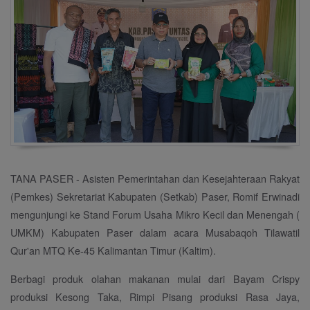
TANA PASER - Asisten Pemerintahan dan Kesejahteraan Rakyat
(Pemkes) Sekretariat Kabupaten (Setkab) Paser, Romif Erwinadi
mengunjungi ke Stand Forum Usaha Mikro Kecil dan Menengah (
UMKM) Kabupaten Paser dalam acara Musabaqoh Tilawatil
Qur'an MTQ Ke-45 Kalimantan Timur (Kaltim).
Berbagi produk olahan makanan mulai dari Bayam Crispy
produksi Kesong Taka, Rimpi Pisang produksi Rasa Jaya,