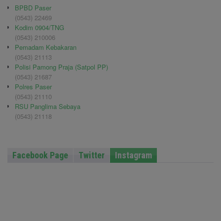
BPBD Paser
(0543) 22469
Kodim 0904/TNG
(0543) 210006
Pemadam Kebakaran
(0543) 21113
Polisi Pamong Praja (Satpol PP)
(0543) 21687
Polres Paser
(0543) 21110
RSU Panglima Sebaya
(0543) 21118
Facebook Page
Twitter
Instagram