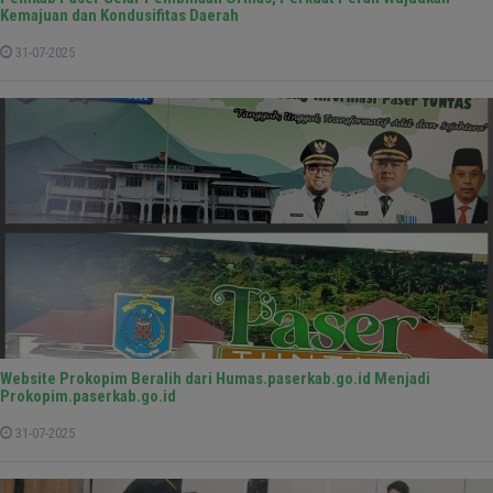
Kemajuan dan Kondusifitas Daerah
31-07-2025
Website Prokopim Beralih dari Humas.paserkab.go.id Menjadi
Prokopim.paserkab.go.id
31-07-2025