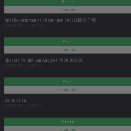
Selasa
16-08-2022
Apel Kehormatan dan Renungan Suci (AKRS) TMP
16-08-2022 - 16-08-2022
Senin
15-08-2022
Upacara Pengkuhan Anggota PASKIBRAKA
15-08-2022 - 15-08-2022
Senin
15-08-2022
Gerak Jalan
15-08-2022 - 15-08-2022
Selasa
09-08-2022