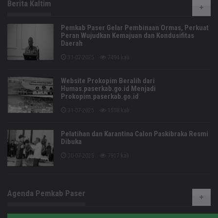
Berita Kaltim
Pemkab Paser Gelar Pembinaan Ormas, Perkuat
Peran Wujudkan Kemajuan dan Kondusifitas
Daerah
31-07-2025
7494 kali
Website Prokopim Beralih dari
Humas.paserkab.go.id Menjadi
Prokopim.paserkab.go.id
31-07-2025
1558 kali
Pelatihan dan Karantina Calon Paskibraka Resmi
Dibuka
30-07-2025
7917 kali
Agenda Pemkab Paser