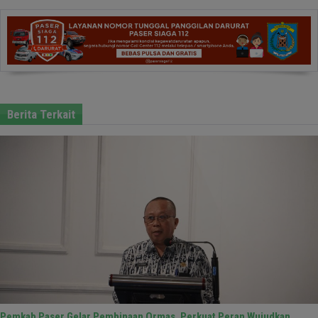
Berita Terkait
Pemkab Paser Gelar Pembinaan Ormas, Perkuat Peran Wujudkan