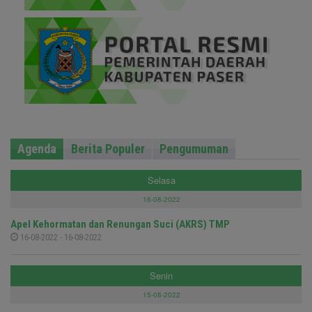
Agenda
Berita Populer
Pengumuman
Selasa
16-08-2022
Apel Kehormatan dan Renungan Suci (AKRS) TMP
16-08-2022 - 16-08-2022
Senin
15-08-2022