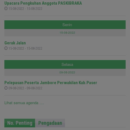
Upacara Pengkuhan Anggota PASKIBRAKA
15-08-2022 - 15-08-2022
Senin
15-08-2022
Gerak Jalan
15-08-2022 - 15-08-2022
Selasa
09-08-2022
Pelepasan Peserta Jambore Perwakilan Kab.Paser
09-08-2022 - 09-08-2022
Lihat semua agenda ....
No. Penting
Pengadaan