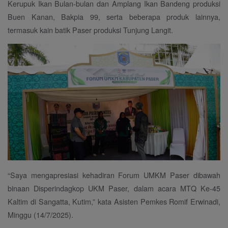
Kerupuk Ikan Bulan-bulan dan Amplang Ikan Bandeng produksi
Buen Kanan, Bakpia 99, serta beberapa produk lainnya,
termasuk kain batik Paser produksi Tunjung Langit.
“Saya mengapresiasi kehadiran Forum UMKM Paser dibawah
binaan Disperindagkop UKM Paser, dalam acara MTQ Ke-45
Kaltim di Sangatta, Kutim,” kata Asisten Pemkes Romif Erwinadi,
Minggu (14/7/2025).