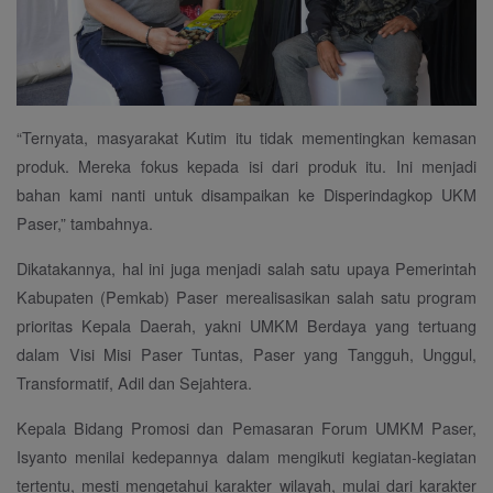
“Ternyata, masyarakat Kutim itu tidak mementingkan kemasan
produk. Mereka fokus kepada isi dari produk itu. Ini menjadi
bahan kami nanti untuk disampaikan ke Disperindagkop UKM
Paser,” tambahnya.
Dikatakannya, hal ini juga menjadi salah satu upaya Pemerintah
Kabupaten (Pemkab) Paser merealisasikan salah satu program
prioritas Kepala Daerah, yakni UMKM Berdaya yang tertuang
dalam Visi Misi Paser Tuntas, Paser yang Tangguh, Unggul,
Transformatif, Adil dan Sejahtera.
Kepala Bidang Promosi dan Pemasaran Forum UMKM Paser,
Isyanto menilai kedepannya dalam mengikuti kegiatan-kegiatan
tertentu, mesti mengetahui karakter wilayah, mulai dari karakter