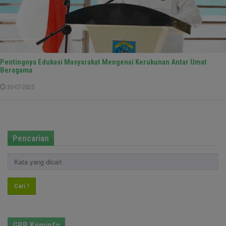
Pentingnya Edukasi Masyarakat Mengenai Kerukunan Antar Umat
Beragama
30-07-2025
Pencarian
Cari !
GPR Kominfo