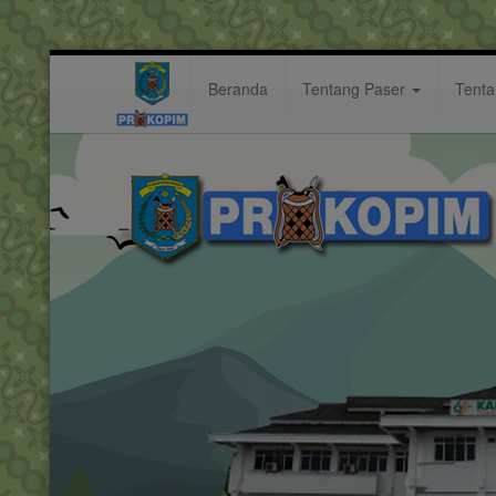
Beranda
Tentang Paser
Tent
menyatakan
Hastag: