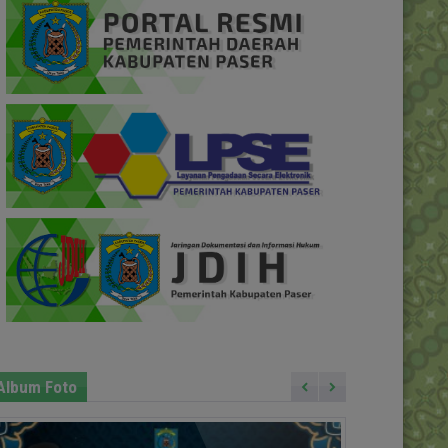
Album Foto