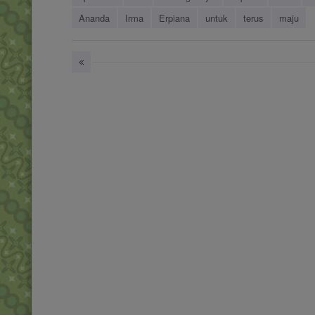
Ananda
Irma
Erpiana
untuk
terus
maju