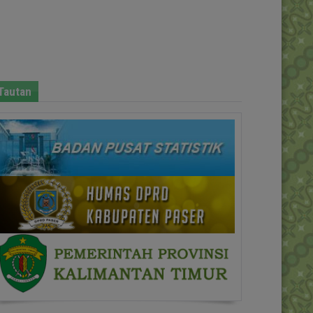
Tautan