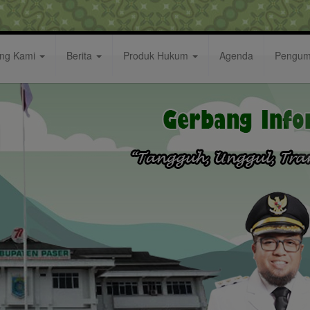
ang Kami
Berita
Produk Hukum
Agenda
Pengu