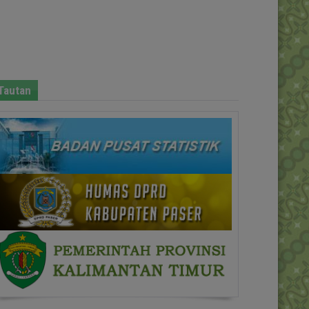
Tautan