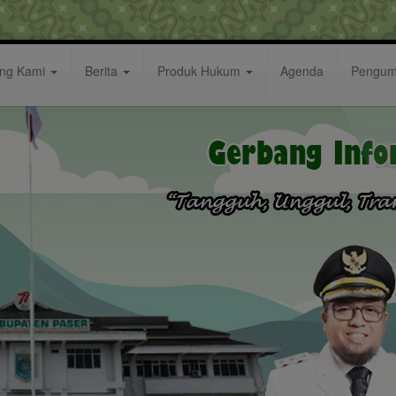
ang Kami
Berita
Produk Hukum
Agenda
Pengu