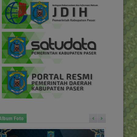
Album Foto