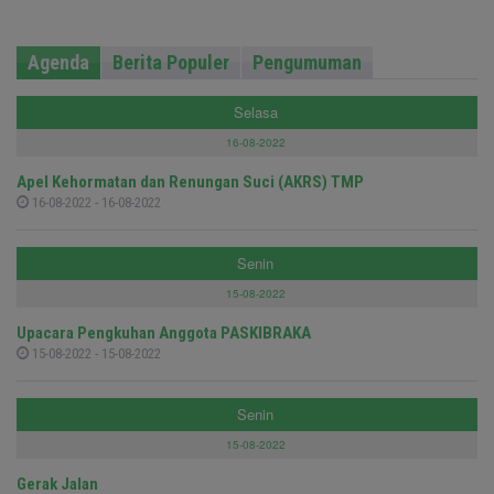
Agenda
Berita Populer
Pengumuman
Selasa
16-08-2022
Apel Kehormatan dan Renungan Suci (AKRS) TMP
16-08-2022 - 16-08-2022
Senin
15-08-2022
Upacara Pengkuhan Anggota PASKIBRAKA
15-08-2022 - 15-08-2022
Senin
15-08-2022
Gerak Jalan