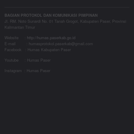
BAGIAN PROTOKOL DAN KOMUNIKASI PIMPINAN
Jl. RM. Noto Sunardi No. 01 Tanah Grogot, Kabupaten Paser, Provinsi
Kalimantan Timur
Website
:
http://humas.paserkab.go.id
E-mail : humasprotokol.paserkab@gmail.com
Facebook : Humas Kabupaten Paser
Youtube : Humas Paser
Instagram : Humas Paser