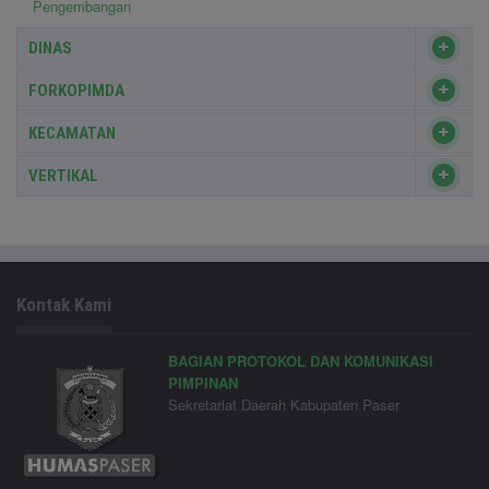
Pengembangan
DINAS
FORKOPIMDA
KECAMATAN
VERTIKAL
Kontak Kami
BAGIAN PROTOKOL DAN KOMUNIKASI
PIMPINAN
Sekretariat Daerah Kabupaten Paser