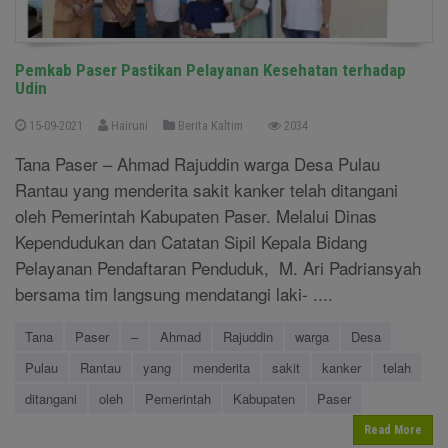
Pemkab Paser Pastikan Pelayanan Kesehatan terhadap
Udin
15-09-2021
Hairuni
Berita Kaltim
2034
Tana Paser – Ahmad Rajuddin warga Desa Pulau
Rantau yang menderita sakit kanker telah ditangani
oleh Pemerintah Kabupaten Paser. Melalui Dinas
Kependudukan dan Catatan Sipil Kepala Bidang
Pelayanan Pendaftaran Penduduk, M. Ari Padriansyah
bersama tim langsung mendatangi laki- ....
Tana
Paser
–
Ahmad
Rajuddin
warga
Desa
Pulau
Rantau
yang
menderita
sakit
kanker
telah
ditangani
oleh
Pemerintah
Kabupaten
Paser
Read More