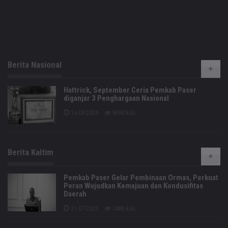
Berita Nasional
Hattrick, September Ceria Pemkab Paser
diganjar 3 Penghargaan Nasional
16-09-2024
8090 kali
Berita Kaltim
Pemkab Paser Gelar Pembinaan Ormas, Perkuat
Peran Wujudkan Kemajuan dan Kondusifitas
Daerah
31-07-2025
7486 kali