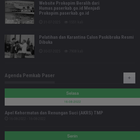
Website Prokopim Beralih dari
Humas.paserkab.go.id Menjadi
Prokopim.paserkab.go.id
31-07-2025
1551 kali
Pelatihan dan Karantina Calon Paskibraka Resmi
Dibuka
30-07-2025
7908 kali
Agenda Pemkab Paser
Selasa
16-08-2022
Apel Kehormatan dan Renungan Suci (AKRS) TMP
16-08-2022 - 16-08-2022
Senin