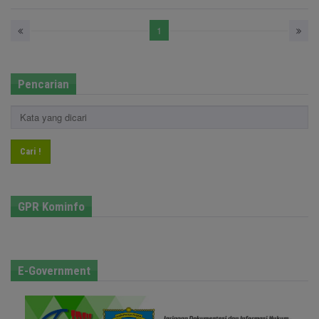
1
Pencarian
Cari !
GPR Kominfo
E-Government