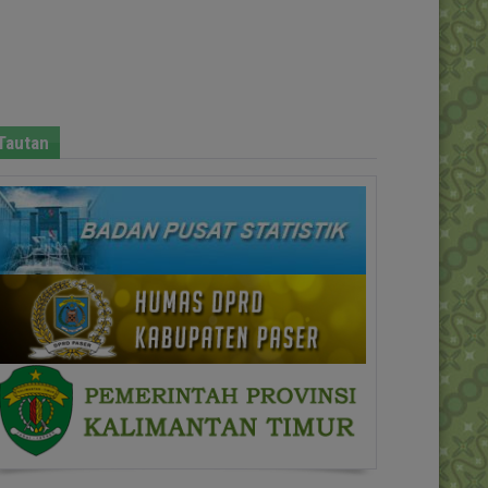
Tautan