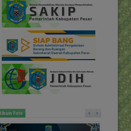
Album Foto