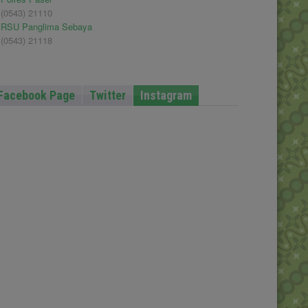
(0543) 21110
RSU Panglima Sebaya
(0543) 21118
Facebook Page
Twitter
Instagram