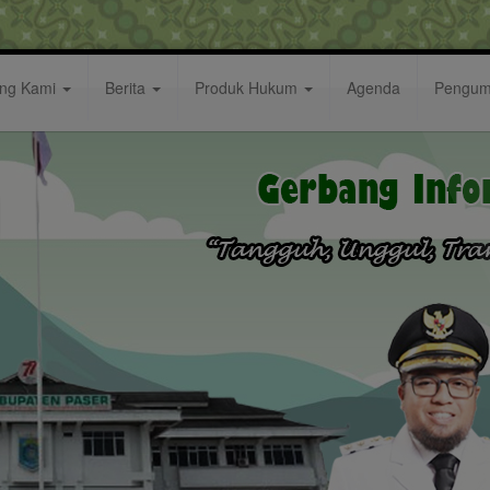
ang Kami
Berita
Produk Hukum
Agenda
Pengu