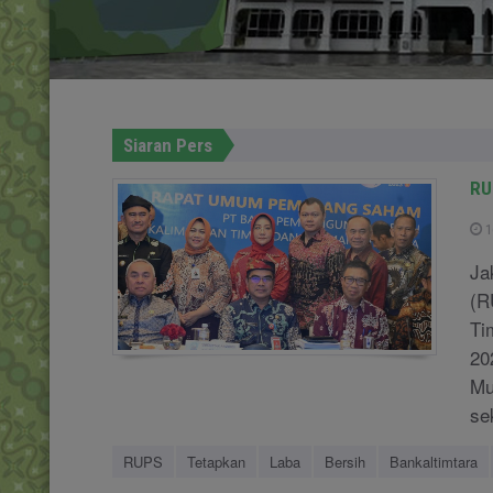
Siaran Pers
RU
1
Ja
(R
Ti
20
Mu
sek
RUPS
Tetapkan
Laba
Bersih
Bankaltimtara