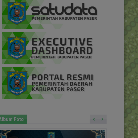
Album Foto