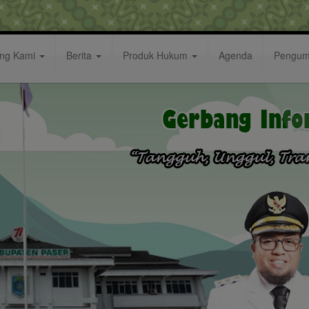
ang Kami
Berita
Produk Hukum
Agenda
Pengu