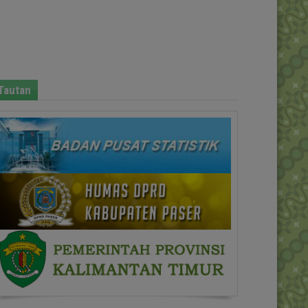
Tautan