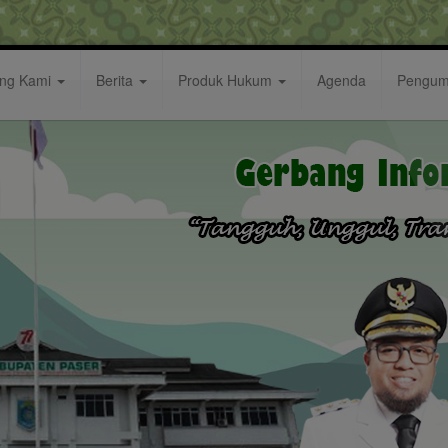
ang Kami
Berita
Produk Hukum
Agenda
Pengu