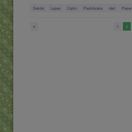
Sekda
Lepas
Calon
Paskibraka
dari
Paser
1
2