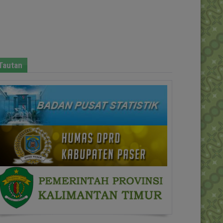
Tautan