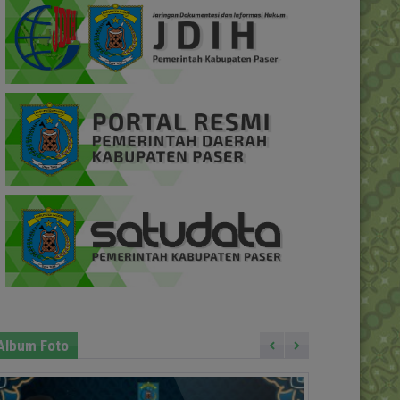
Album Foto