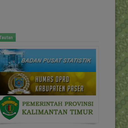
Tautan