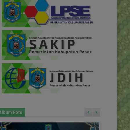
Album Foto