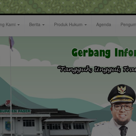
ang Kami
Berita
Produk Hukum
Agenda
Pengu