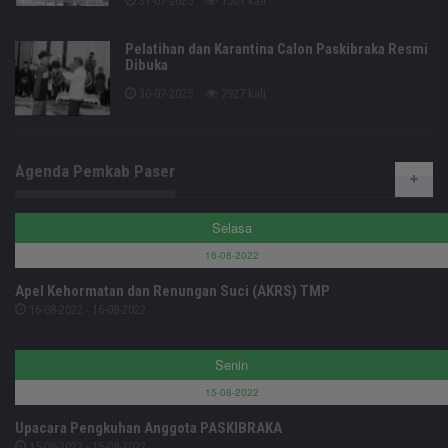
31-07-2025
1561 kali
Pelatihan dan Karantina Calon Paskibraka Resmi
Dibuka
30-07-2025
7927 kali
Agenda Pemkab Paser
Selasa
16-08-2022
Apel Kehormatan dan Renungan Suci (AKRS) TMP
16-08-2022 - 16-08-2022
Senin
15-08-2022
Upacara Pengkuhan Anggota PASKIBRAKA
15-08-2022 - 15-08-2022