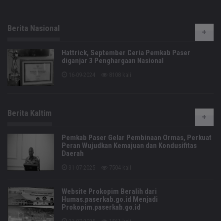
Berita Nasional
Hattrick, September Ceria Pemkab Paser
diganjar 3 Penghargaan Nasional
16-09-2024
8108 kali
Berita Kaltim
Pemkab Paser Gelar Pembinaan Ormas, Perkuat
Peran Wujudkan Kemajuan dan Kondusifitas
Daerah
31-07-2025
7504 kali
Website Prokopim Beralih dari
Humas.paserkab.go.id Menjadi
Prokopim.paserkab.go.id