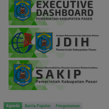
Agenda
Berita Populer
Pengumuman