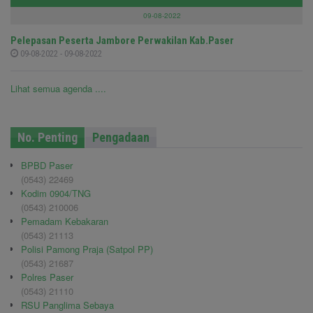
09-08-2022
Pelepasan Peserta Jambore Perwakilan Kab.Paser
09-08-2022 - 09-08-2022
Lihat semua agenda ....
No. Penting
Pengadaan
BPBD Paser
(0543) 22469
Kodim 0904/TNG
(0543) 210006
Pemadam Kebakaran
(0543) 21113
Polisi Pamong Praja (Satpol PP)
(0543) 21687
Polres Paser
(0543) 21110
RSU Panglima Sebaya