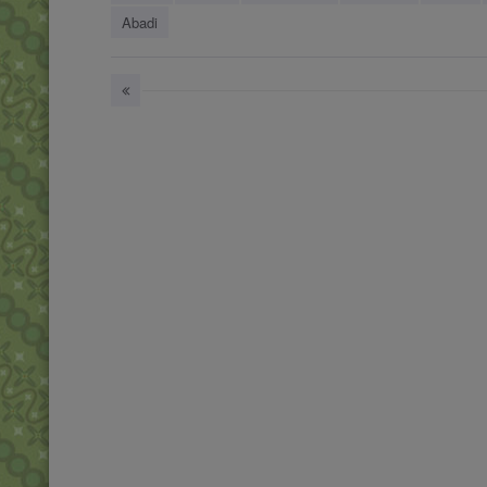
Abadi