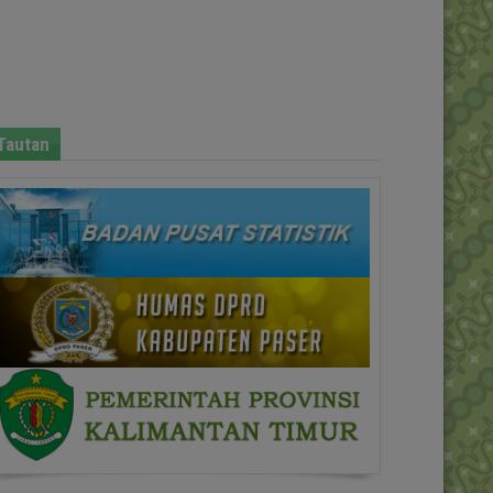
Tautan