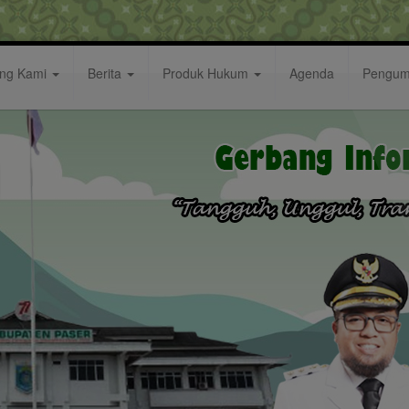
ang Kami
Berita
Produk Hukum
Agenda
Pengu