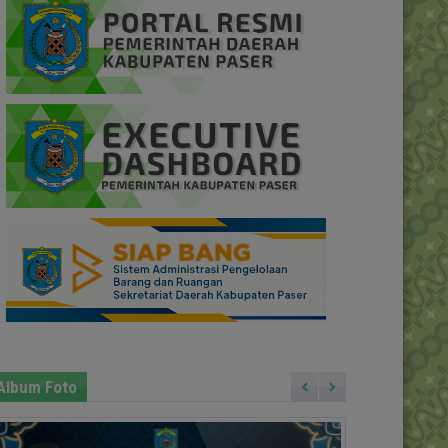
Album Foto