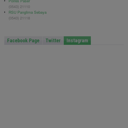
Polres Paser
(0543) 21110
RSU Panglima Sebaya
(0543) 21118
Facebook Page
Twitter
Instagram