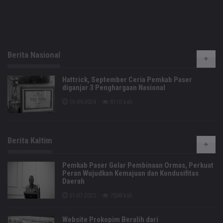
Berita Nasional
Hattrick, September Ceria Pemkab Paser
diganjar 3 Penghargaan Nasional
16-09-2024
8110 kali
Berita Kaltim
Pemkab Paser Gelar Pembinaan Ormas, Perkuat
Peran Wujudkan Kemajuan dan Kondusifitas
Daerah
31-07-2025
7508 kali
Website Prokopim Beralih dari