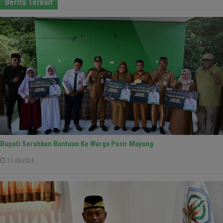
Berita Terkait
Bupati Serahkan Bantuan Ke Warga Pasir Mayang
11-09-2024