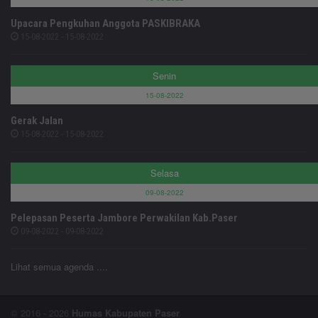
Upacara Pengkuhan Anggota PASKIBRAKA
15-08-2022 - 15-08-2022
Senin
15-08-2022
Gerak Jalan
15-08-2022 - 15-08-2022
Selasa
09-08-2022
Pelepasan Peserta Jambore Perwakilan Kab.Paser
09-08-2022 - 09-08-2022
Lihat semua agenda ....
© 2016 - 2026
Humas Kabupaten Paser