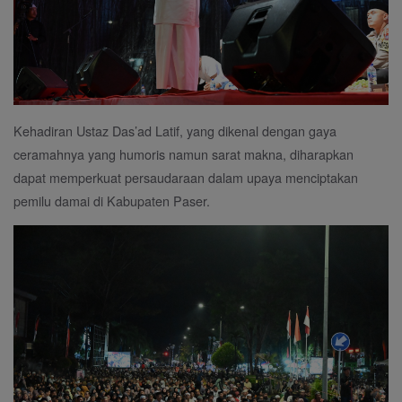
Kehadiran Ustaz Das’ad Latif, yang dikenal dengan gaya
ceramahnya yang humoris namun sarat makna, diharapkan
dapat memperkuat persaudaraan dalam upaya menciptakan
pemilu damai di Kabupaten Paser.