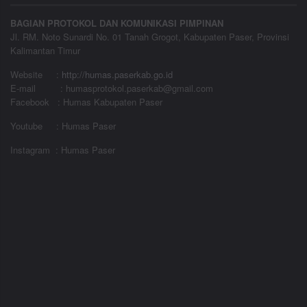
BAGIAN PROTOKOL DAN KOMUNIKASI PIMPINAN
Jl. RM. Noto Sunardi No. 01 Tanah Grogot, Kabupaten Paser, Provinsi
Kalimantan Timur
Website
:
http://humas.paserkab.go.id
E-mail : humasprotokol.paserkab@gmail.com
Facebook : Humas Kabupaten Paser
Youtube : Humas Paser
Instagram : Humas Paser