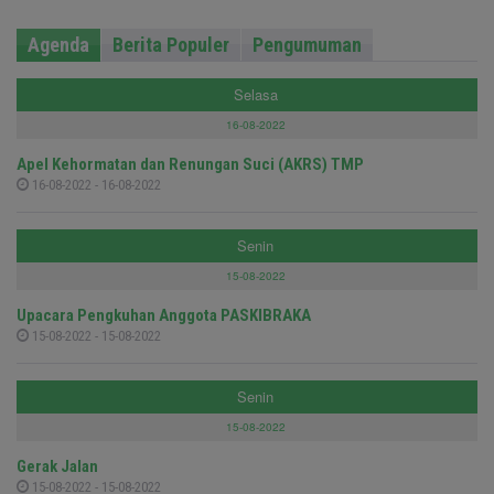
Agenda
Berita Populer
Pengumuman
Selasa
16-08-2022
Apel Kehormatan dan Renungan Suci (AKRS) TMP
16-08-2022 - 16-08-2022
Senin
15-08-2022
Upacara Pengkuhan Anggota PASKIBRAKA
15-08-2022 - 15-08-2022
Senin
15-08-2022
Gerak Jalan
15-08-2022 - 15-08-2022