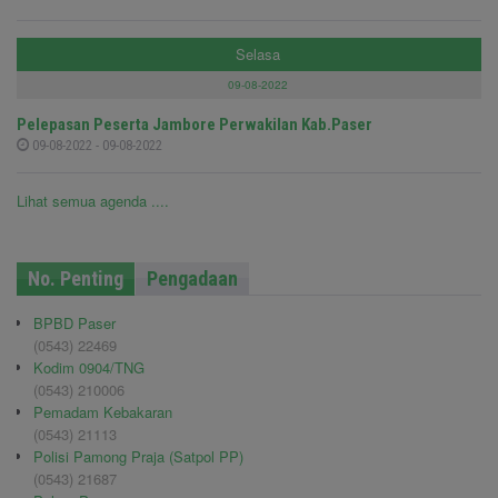
Selasa
09-08-2022
Pelepasan Peserta Jambore Perwakilan Kab.Paser
09-08-2022 - 09-08-2022
Lihat semua agenda ....
No. Penting
Pengadaan
BPBD Paser
(0543) 22469
Kodim 0904/TNG
(0543) 210006
Pemadam Kebakaran
(0543) 21113
Polisi Pamong Praja (Satpol PP)
(0543) 21687