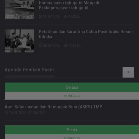
Humas.paserkab.go.id Menjadi
Prokopim.paserkab.go.id
31-07-2025
1563 kali
Pelatihan dan Karantina Calon Paskibraka Resmi
Dibuka
30-07-2025
7935 kali
Agenda Pemkab Paser
Selasa
16-08-2022
Apel Kehormatan dan Renungan Suci (AKRS) TMP
16-08-2022 - 16-08-2022
Senin
15-08-2022