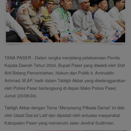
TANA PASER - Dalam rangka menjelang pelaksanaan Pemilu
Kepala Daerah Tahun 2024, Bupati Paser yang diwakili oleh Staf
Ahli Bidang Pemerintahan, Hukum dan Politik Ir. Amiruddin
Achmad, M.AP, hadir dalam Tabligh Akbar yang diselenggarakan
oleh Polres Paser berlangsung di depan Mako Polres Paser,
Jumat (23/08/24).
Tabligh Akbar dengan Tema “Menyosong Pilkada Damai” ini diisi
oleh Ustad Das’ad Latif dan dipadati oleh antusias masyarakat
Kabupaten Paser yang memenuhi Jalan Jendral Sudirman.