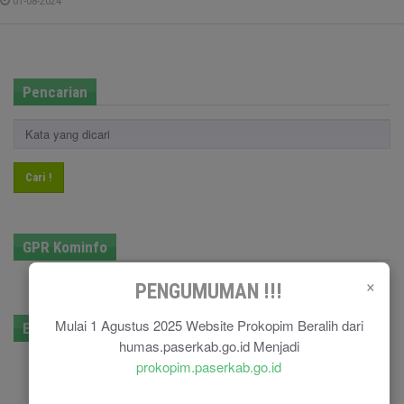
01-08-2024
Pencarian
Cari !
GPR Kominfo
×
PENGUMUMAN !!!
Mulai 1 Agustus 2025 Website Prokopim Beralih dari
E-Government
humas.paserkab.go.id Menjadi
prokopim.paserkab.go.id