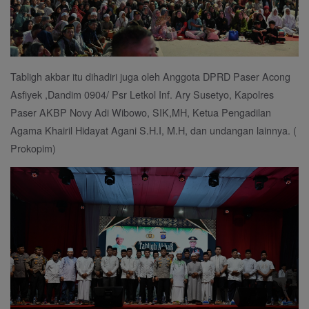
Tabligh akbar itu dihadiri juga oleh Anggota DPRD Paser Acong
Asfiyek ,Dandim 0904/ Psr Letkol Inf. Ary Susetyo, Kapolres
Paser AKBP Novy Adi Wibowo, SIK,MH, Ketua Pengadilan
Agama Khairil Hidayat Agani S.H.I, M.H, dan undangan lainnya. (
Prokopim)