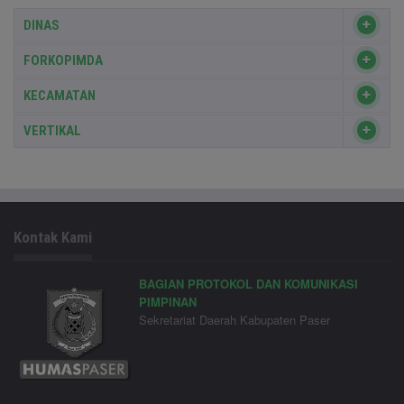
DINAS
FORKOPIMDA
KECAMATAN
VERTIKAL
Kontak Kami
BAGIAN PROTOKOL DAN KOMUNIKASI
PIMPINAN
Sekretariat Daerah Kabupaten Paser