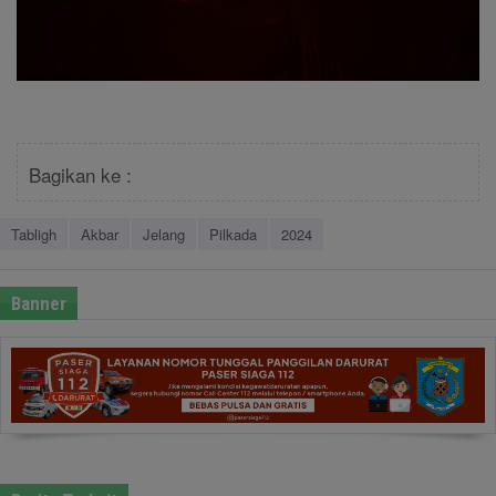
Bagikan ke :
Tabligh
Akbar
Jelang
Pilkada
2024
Banner