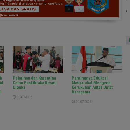
h
Pelatihan dan Karantina
Pentingnya Edukasi
id
Calon Paskibraka Resmi
Masyarakat Mengenai
Dibuka
Kerukunan Antar Umat
d
Beragama
30-07-2025
30-07-2025