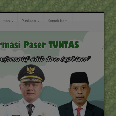
muman
Publikasi
Kontak Kami
 ke Depan