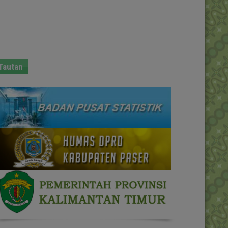
Tautan