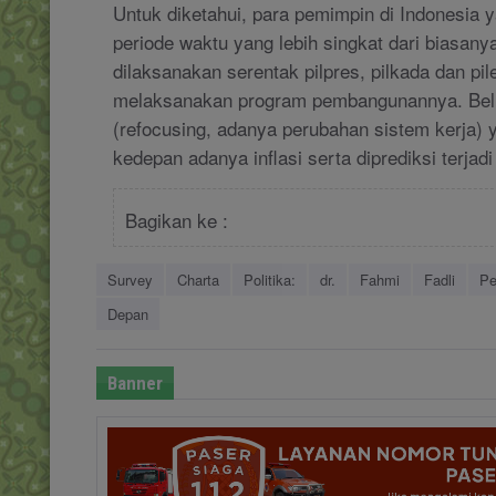
Untuk diketahui, para pemimpin di Indonesia ya
periode waktu yang lebih singkat dari biasan
dilaksanakan serentak pilpres, pilkada dan pi
melaksanakan program pembangunannya. Belum 
(refocusing, adanya perubahan sistem kerja) 
kedepan adanya inflasi serta diprediksi terjad
Bagikan ke :
Survey
Charta
Politika:
dr.
Fahmi
Fadli
Pe
Depan
Banner