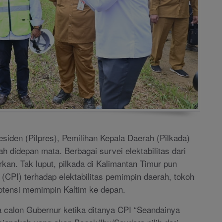
siden (Pilpres), Pemilihan Kepala Daerah (Pilkada)
ah didepan mata. Berbagai survei elektabilitas dari
irkan. Tak luput, pilkada di Kalimantan Timur pun
(CPI) terhadap elektabilitas pemimpin daerah, tokoh
potensi memimpin Kaltim ke depan.
 calon Gubernur ketika ditanya CPI “Seandainya