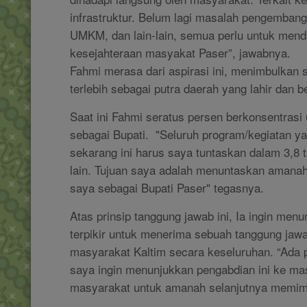
infrastruktur. Belum lagi masalah pengembang
UMKM, dan lain-lain, semua perlu untuk mend
kesejahteraan masyakat Paser”, jawabnya.
Fahmi merasa dari aspirasi ini, menimbulkan
terlebih sebagai putra daerah yang lahir dan b
Saat ini Fahmi seratus persen berkonsentrasi 
sebagai Bupati. "Seluruh program/kegiatan y
sekarang ini harus saya tuntaskan dalam 3,8 ta
lain. Tujuan saya adalah menuntaskan amana
saya sebagai Bupati Paser" tegasnya.
Atas prinsip tanggung jawab ini, Ia ingin men
terpikir untuk menerima sebuah tanggung jaw
masyarakat Kaltim secara keseluruhan. “Ada 
saya ingin menunjukkan pengabdian ini ke mas
masyarakat untuk amanah selanjutnya memimp