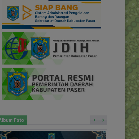
Album Foto