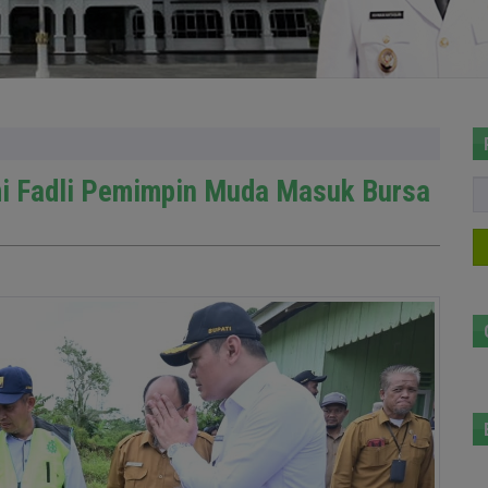
hmi Fadli Pemimpin Muda Masuk Bursa