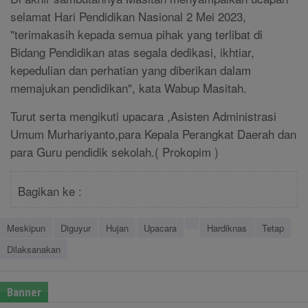
selamat Hari Pendidikan Nasional 2 Mei 2023,
"terimakasih kepada semua pihak yang terlibat di
Bidang Pendidikan atas segala dedikasi, ikhtiar,
kepedulian dan perhatian yang diberikan dalam
memajukan pendidikan", kata Wabup Masitah.
Turut serta mengikuti upacara ,Asisten Administrasi
Umum Murhariyanto,para Kepala Perangkat Daerah dan
para Guru pendidik sekolah.( Prokopim )
Bagikan ke :
Meskipun
Diguyur
Hujan
Upacara
Hardiknas
Tetap
Dilaksanakan
Banner