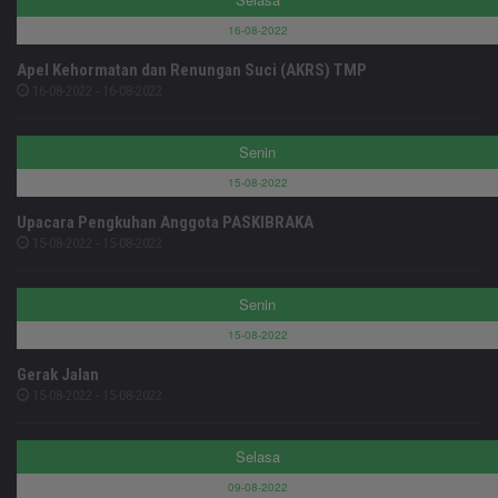
16-08-2022
Apel Kehormatan dan Renungan Suci (AKRS) TMP
16-08-2022 - 16-08-2022
Senin
15-08-2022
Upacara Pengkuhan Anggota PASKIBRAKA
15-08-2022 - 15-08-2022
Senin
15-08-2022
Gerak Jalan
15-08-2022 - 15-08-2022
Selasa
09-08-2022