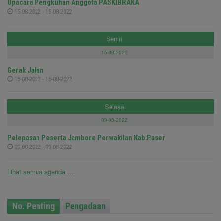
Upacara Pengkuhan Anggota PASKIBRAKA
15-08-2022 - 15-08-2022
Senin
15-08-2022
Gerak Jalan
15-08-2022 - 15-08-2022
Selasa
09-08-2022
Pelepasan Peserta Jambore Perwakilan Kab.Paser
09-08-2022 - 09-08-2022
Lihat semua agenda ....
No. Penting
Pengadaan