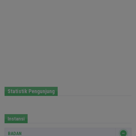
Statistik Pengunjung
Instansi
BADAN