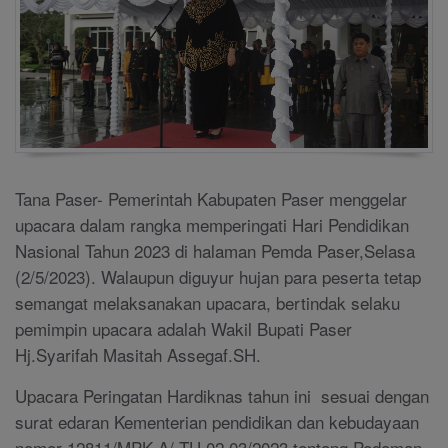
Tana Paser- Pemerintah Kabupaten Paser menggelar
upacara dalam rangka memperingati Hari Pendidikan
Nasional Tahun 2023 di halaman Pemda Paser,Selasa
(2/5/2023). Walaupun diguyur hujan para peserta tetap
semangat melaksanakan upacara, b
ertindak selaku
pemimpin upacara adalah Wakil Bupati Paser
Hj.Syarifah Masitah Assegaf.SH.
Upacara Peringatan Hardiknas tahun ini sesuai dengan
surat edaran Kementerian pendidikan dan kebudayaan
nomor 12811/MPK.A/ TU.02.03/2023 tentang Pedoman