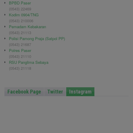
BPBD Paser
(0543) 22469
Kodim 0904/TNG
(0543) 210006
Pemadam Kebakaran
(0543) 21113
Polisi Pamong Praja (Satpol PP)
(0543) 21687
Polres Paser
(0543) 21110
RSU Panglima Sebaya
(0543) 21118
Facebook Page
Twitter
Instagram