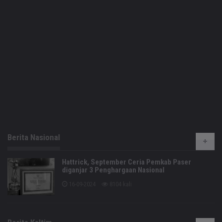
Berita Nasional
Hattrick, September Ceria Pemkab Paser
diganjar 3 Penghargaan Nasional
16-09-2024
8104 kali