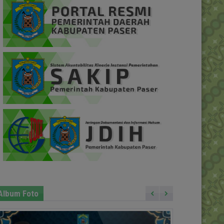
Album Foto