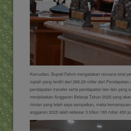
Kemudian, Bupati Fahmi mengatakan rencana total pen
rupiah yang terdiri dari 266,09 miliar dari Pendapatan A
pendapatan transfer serta pendapatan lain-lain yang s
menjelaskan Anggaran Belanja Tahun 2025 yang akan
rincian yang telah saya sampaikan, maka kemampuan 
anggaran 2025 ialah sebesar 3 triliun 183 miliar 450 ju