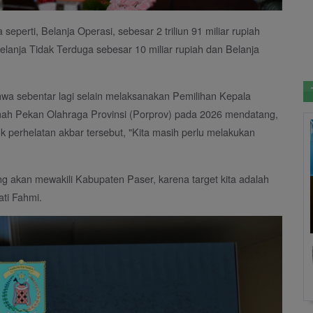
seperti, Belanja Operasi, sebesar 2 triliun 91 miliar rupiah
Belanja Tidak Terduga sebesar 10 miliar rupiah dan Belanja
wa sebentar lagi selain melaksanakan Pemilihan Kepala
mah Pekan Olahraga Provinsi (Porprov) pada 2026 mendatang,
k perhelatan akbar tersebut, "Kita masih perlu melakukan
ng akan mewakili Kabupaten Paser, karena target kita adalah
ti Fahmi.