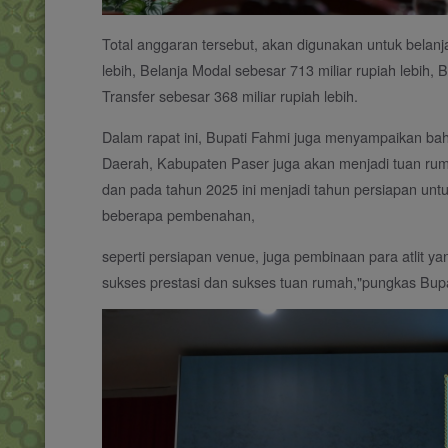
Total anggaran tersebut, akan digunakan untuk belanja 
lebih, Belanja Modal sebesar 713 miliar rupiah lebih, 
Transfer sebesar 368 miliar rupiah lebih.
Dalam rapat ini, Bupati Fahmi juga menyampaikan bah
Daerah, Kabupaten Paser juga akan menjadi tuan ru
dan pada tahun 2025 ini menjadi tahun persiapan untu
beberapa pembenahan,
seperti persiapan venue, juga pembinaan para atlit ya
sukses prestasi dan sukses tuan rumah,"pungkas Bupa