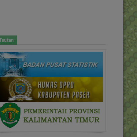
Tautan