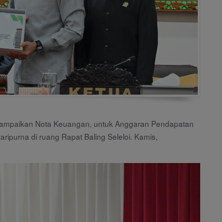
nyampaikan Nota Keuangan, untuk Anggaran Pendapatan
ripurna di ruang Rapat Baling Seleloi. Kamis,