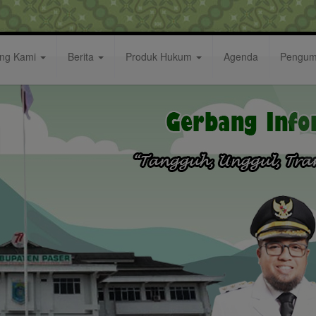
ang Kami
Berita
Produk Hukum
Agenda
Pengu
PBD 2025