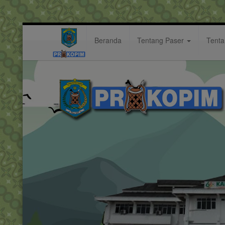
Beranda
Tentang Paser
Tent
Bupati Paser sampaikan Nota A
Berita: