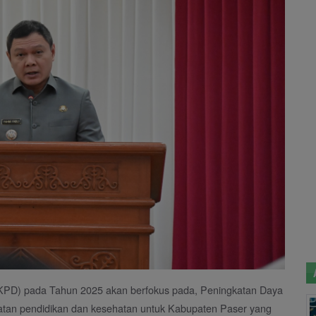
KPD) pada Tahun 2025 akan berfokus pada, Peningkatan Daya
atan pendidikan dan kesehatan untuk Kabupaten Paser yang