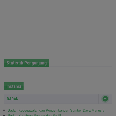
Statistik Pengunjung
Instansi
BADAN
Badan Kepegawaian dan Pengembangan Sumber Daya Manusia
Badan Kesatuan Bangsa dan Politik