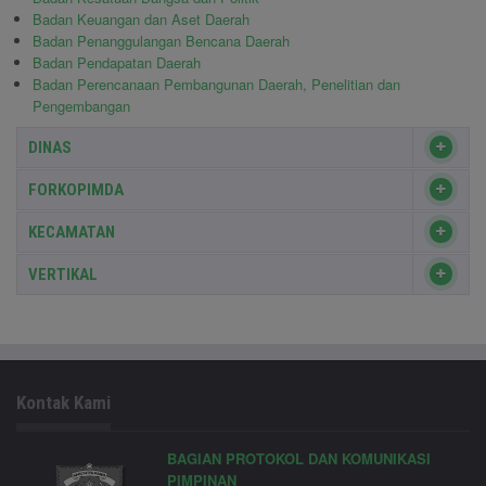
Badan Keuangan dan Aset Daerah
Badan Penanggulangan Bencana Daerah
Badan Pendapatan Daerah
Badan Perencanaan Pembangunan Daerah, Penelitian dan
Pengembangan
DINAS
FORKOPIMDA
KECAMATAN
VERTIKAL
Kontak Kami
BAGIAN PROTOKOL DAN KOMUNIKASI
PIMPINAN