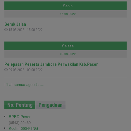
Senin
15-08-2022
Gerak Jalan
15-08-2022 - 15-08-2022
Selasa
09-08-2022
Pelepasan Peserta Jambore Perwakilan Kab.Paser
09-08-2022 - 09-08-2022
Lihat semua agenda ....
No. Penting
Pengadaan
BPBD Paser
(0543) 22469
Kodim 0904/TNG