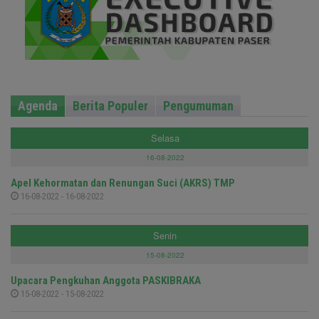
Agenda
Berita Populer
Pengumuman
Selasa
16-08-2022
Apel Kehormatan dan Renungan Suci (AKRS) TMP
16-08-2022 - 16-08-2022
Senin
15-08-2022
Upacara Pengkuhan Anggota PASKIBRAKA
15-08-2022 - 15-08-2022