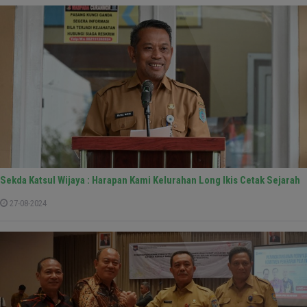
Sekda Katsul Wijaya : Harapan Kami Kelurahan Long Ikis Cetak Sejarah
27-08-2024