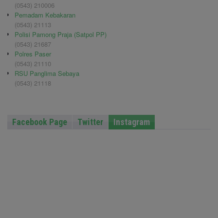
(0543) 210006
Pemadam Kebakaran
(0543) 21113
Polisi Pamong Praja (Satpol PP)
(0543) 21687
Polres Paser
(0543) 21110
RSU Panglima Sebaya
(0543) 21118
Facebook Page
Twitter
Instagram