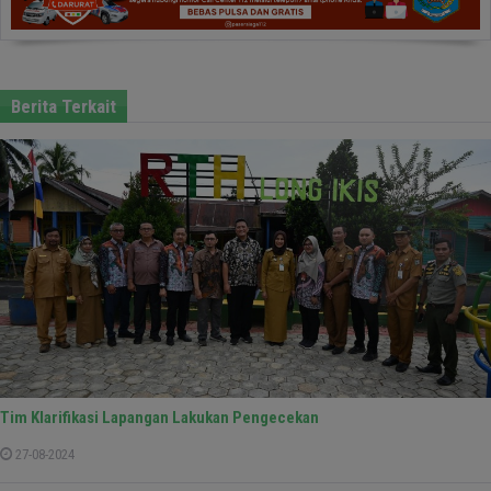
Berita Terkait
Tim Klarifikasi Lapangan Lakukan Pengecekan
27-08-2024