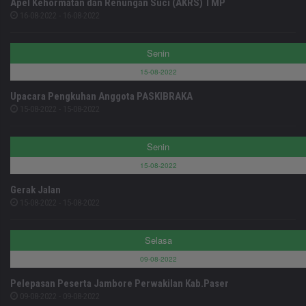
Apel Kehormatan dan Renungan Suci (AKRS) TMP
16-08-2022 - 16-08-2022
Senin
15-08-2022
Upacara Pengkuhan Anggota PASKIBRAKA
15-08-2022 - 15-08-2022
Senin
15-08-2022
Gerak Jalan
15-08-2022 - 15-08-2022
Selasa
09-08-2022
Pelepasan Peserta Jambore Perwakilan Kab.Paser
09-08-2022 - 09-08-2022