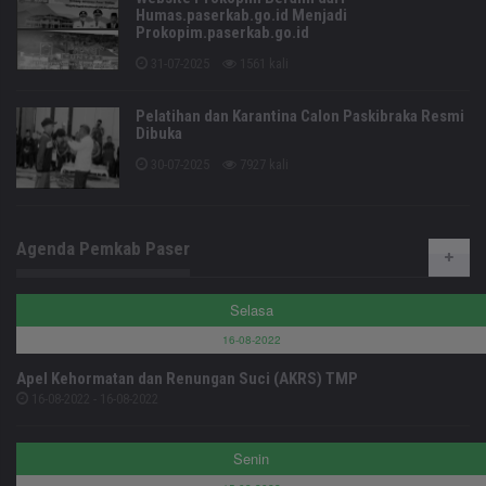
Humas.paserkab.go.id Menjadi
Prokopim.paserkab.go.id
31-07-2025
1561 kali
Pelatihan dan Karantina Calon Paskibraka Resmi
Dibuka
30-07-2025
7927 kali
Agenda Pemkab Paser
Selasa
16-08-2022
Apel Kehormatan dan Renungan Suci (AKRS) TMP
16-08-2022 - 16-08-2022
Senin