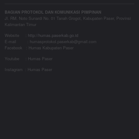
BAGIAN PROTOKOL DAN KOMUNIKASI PIMPINAN
Jl. RM. Noto Sunardi No. 01 Tanah Grogot, Kabupaten Paser, Provinsi
Kalimantan Timur
Website
:
http://humas.paserkab.go.id
E-mail : humasprotokol.paserkab@gmail.com
Facebook : Humas Kabupaten Paser
Youtube : Humas Paser
Instagram : Humas Paser