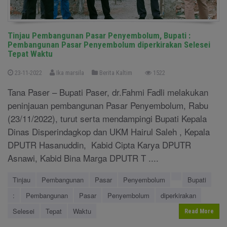
Tinjau Pembangunan Pasar Penyembolum, Bupati :
Pembangunan Pasar Penyembolum diperkirakan Selesei
Tepat Waktu
23-11-2022
Ika marsila
Berita Kaltim
1522
Tana Paser – Bupati Paser, dr.Fahmi Fadli melakukan
peninjauan pembangunan Pasar Penyembolum, Rabu
(23/11/2022), turut serta mendampingi Bupati Kepala
Dinas Disperindagkop dan UKM Hairul Saleh , Kepala
DPUTR Hasanuddin, Kabid Cipta Karya DPUTR
Asnawi, Kabid Bina Marga DPUTR T ....
Tinjau
Pembangunan
Pasar
Penyembolum
Bupati
:
Pembangunan
Pasar
Penyembolum
diperkirakan
Selesei
Tepat
Waktu
Read More