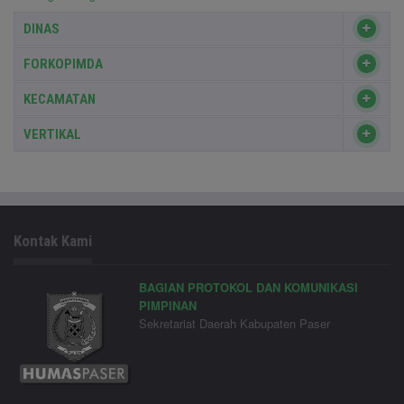
DINAS
FORKOPIMDA
KECAMATAN
VERTIKAL
Kontak Kami
BAGIAN PROTOKOL DAN KOMUNIKASI
PIMPINAN
Sekretariat Daerah Kabupaten Paser