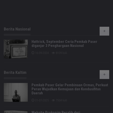
Berita Nasional
Hattrick, September Ceria Pemkab Paser
diganjar 3 Penghargaan Nasional
16-09-2024
8109 kali
Berita Kaltim
Pemkab Paser Gelar Pembinaan Ormas, Perkuat
Peran Wujudkan Kemajuan dan Kondusifitas
Daerah
31-07-2025
7504 kali
Website Prokopim Beralih dari