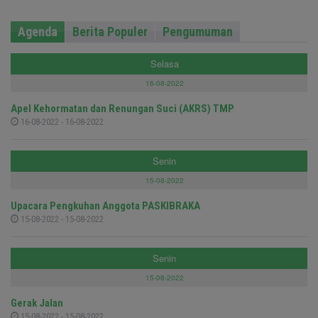
Agenda
Berita Populer
Pengumuman
Selasa
16-08-2022
Apel Kehormatan dan Renungan Suci (AKRS) TMP
16-08-2022 - 16-08-2022
Senin
15-08-2022
Upacara Pengkuhan Anggota PASKIBRAKA
15-08-2022 - 15-08-2022
Senin
15-08-2022
Gerak Jalan
15-08-2022 - 15-08-2022