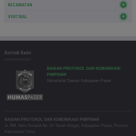
KECAMATAN
VERTIKAL
Kontak Kami
BAGIAN PROTOKOL DAN KOMUNIKASI
PIMPINAN
Sekretariat Daerah Kabupaten Paser
BAGIAN PROTOKOL DAN KOMUNIKASI PIMPINAN
Jl. RM. Noto Sunardi No. 01 Tanah Grogot, Kabupaten Paser, Provinsi
Kalimantan Timur