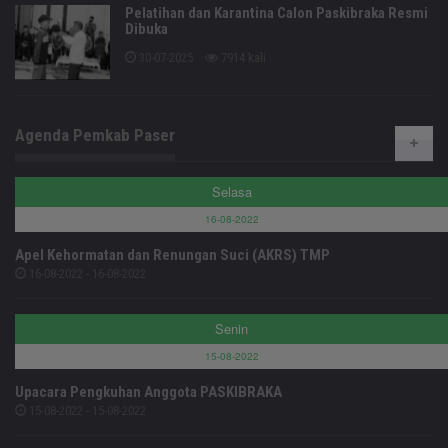
Pelatihan dan Karantina Calon Paskibraka Resmi
Dibuka
30-07-2025
7914 kali
Agenda Pemkab Paser
Selasa
16-08-2022
Apel Kehormatan dan Renungan Suci (AKRS) TMP
16-08-2022 - 16-08-2022
Senin
15-08-2022
Upacara Pengkuhan Anggota PASKIBRAKA
15-08-2022 - 15-08-2022