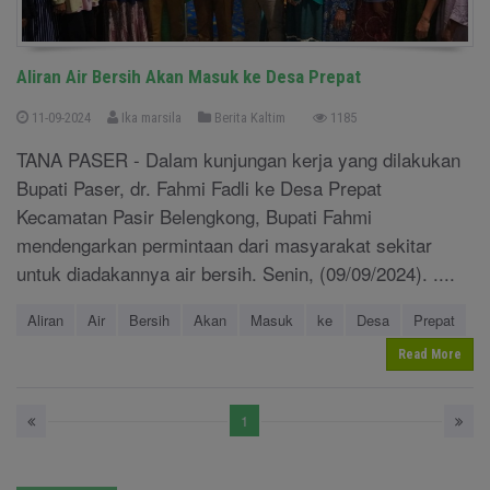
Aliran Air Bersih Akan Masuk ke Desa Prepat
11-09-2024
Ika marsila
Berita Kaltim
1185
TANA PASER - Dalam kunjungan kerja yang dilakukan
Bupati Paser, dr. Fahmi Fadli ke Desa Prepat
Kecamatan Pasir Belengkong, Bupati Fahmi
mendengarkan permintaan dari masyarakat sekitar
untuk diadakannya air bersih. Senin, (09/09/2024). ....
Aliran
Air
Bersih
Akan
Masuk
ke
Desa
Prepat
Read More
1