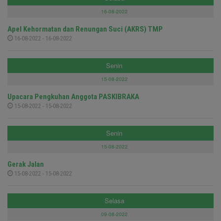
16-08-2022
Apel Kehormatan dan Renungan Suci (AKRS) TMP
16-08-2022 - 16-08-2022
Senin
15-08-2022
Upacara Pengkuhan Anggota PASKIBRAKA
15-08-2022 - 15-08-2022
Senin
15-08-2022
Gerak Jalan
15-08-2022 - 15-08-2022
Selasa
09-08-2022