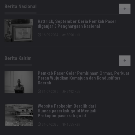
Berita Nasional
Hattrick, September Ceria Pemkab Paser
diganjar 3 Penghargaan Nasional
16-09-2024
8096 kali
Berita Kaltim
Pemkab Paser Gelar Pembinaan Ormas, Perkuat
Peran Wujudkan Kemajuan dan Kondusifitas
Daerah
31-07-2025
7492 kali
Website Prokopim Beralih dari
Humas.paserkab.go.id Menjadi
Prokopim.paserkab.go.id
31-07-2025
1555 kali