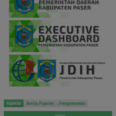
Agenda
Berita Populer
Pengumuman
Selasa