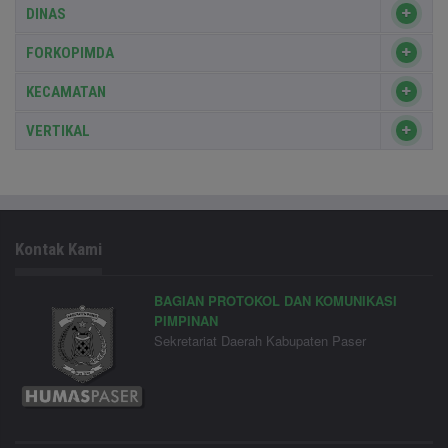
DINAS
FORKOPIMDA
KECAMATAN
VERTIKAL
Kontak Kami
BAGIAN PROTOKOL DAN KOMUNIKASI
PIMPINAN
Sekretariat Daerah Kabupaten Paser