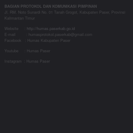
BAGIAN PROTOKOL DAN KOMUNIKASI PIMPINAN
Jl. RM. Noto Sunardi No. 01 Tanah Grogot, Kabupaten Paser, Provinsi
Kalimantan Timur
Website
:
http://humas.paserkab.go.id
E-mail : humasprotokol.paserkab@gmail.com
Facebook : Humas Kabupaten Paser
Youtube : Humas Paser
Instagram : Humas Paser