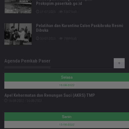
Prokopim.paserkab.go.id
31-07-2025
1567 kali
Pelatihan dan Karantina Calon Paskibraka Resmi
Dibuka
30-07-2025
7939 kali
Agenda Pemkab Paser
Selasa
16-08-2022
Apel Kehormatan dan Renungan Suci (AKRS) TMP
16-08-2022 - 16-08-2022
Senin
15-08-2022