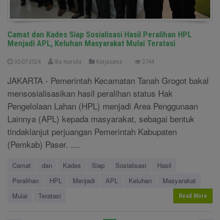
Camat dan Kades Siap Sosialisasi Hasil Peralihan HPL
Menjadi APL, Keluhan Masyarakat Mulai Teratasi
30-07-2024
Ika marsila
Kerjasama
2744
JAKARTA - Pemerintah Kecamatan Tanah Grogot bakal
mensosialisasikan hasil peralihan status Hak
Pengelolaan Lahan (HPL) menjadi Area Penggunaan
Lainnya (APL) kepada masyarakat, sebagai bentuk
tindaklanjut perjuangan Pemerintah Kabupaten
(Pemkab) Paser. ....
Camat
dan
Kades
Siap
Sosialisasi
Hasil
Peralihan
HPL
Menjadi
APL
Keluhan
Masyarakat
Mulai
Teratasi
Read More