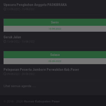
Upacara Pengkuhan Anggota PASKIBRAKA
15-08-2022 - 15-08-2022
Senin
15-08-2022
Gerak Jalan
15-08-2022 - 15-08-2022
Selasa
09-08-2022
Pelepasan Peserta Jambore Perwakilan Kab.Paser
09-08-2022 - 09-08-2022
Lihat semua agenda ....
© 2016 - 2026
Humas Kabupaten Paser