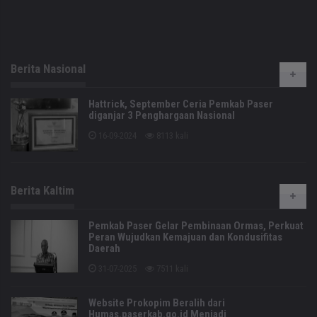
Berita Nasional
Hattrick, September Ceria Pemkab Paser
diganjar 3 Penghargaan Nasional
16-09-2024
8113 kali
Berita Kaltim
Pemkab Paser Gelar Pembinaan Ormas, Perkuat
Peran Wujudkan Kemajuan dan Kondusifitas
Daerah
31-07-2025
7511 kali
Website Prokopim Beralih dari
Humas.paserkab.go.id Menjadi