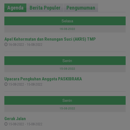
Agenda
Berita Populer
Pengumuman
Selasa
16-08-2022
Apel Kehormatan dan Renungan Suci (AKRS) TMP
16-08-2022 - 16-08-2022
Senin
15-08-2022
Upacara Pengkuhan Anggota PASKIBRAKA
15-08-2022 - 15-08-2022
Senin
15-08-2022
Gerak Jalan
15-08-2022 - 15-08-2022