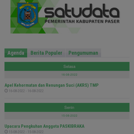
Agenda
Berita Populer
Pengumuman
Selasa
16-08-2022
Apel Kehormatan dan Renungan Suci (AKRS) TMP
16-08-2022 - 16-08-2022
Senin
15-08-2022
Upacara Pengkuhan Anggota PASKIBRAKA
15-08-2022 - 15-08-2022