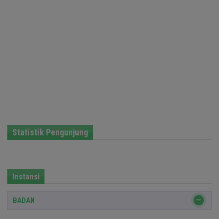
Statistik Pengunjung
Instansi
BADAN