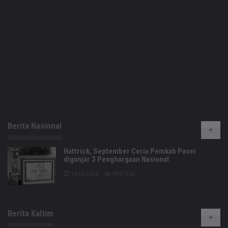
Berita Nasional
Hattrick, September Ceria Pemkab Paser
diganjar 3 Penghargaan Nasional
16-09-2024
8097 kali
Berita Kaltim