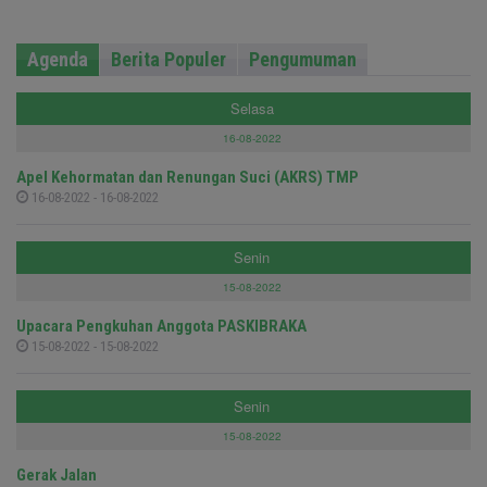
Agenda
Berita Populer
Pengumuman
Selasa
16-08-2022
Apel Kehormatan dan Renungan Suci (AKRS) TMP
16-08-2022 - 16-08-2022
Senin
15-08-2022
Upacara Pengkuhan Anggota PASKIBRAKA
15-08-2022 - 15-08-2022
Senin
15-08-2022
Gerak Jalan