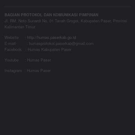
BAGIAN PROTOKOL DAN KOMUNIKASI PIMPINAN
Jl. RM. Noto Sunardi No. 01 Tanah Grogot, Kabupaten Paser, Provinsi
Kalimantan Timur
Website
:
http://humas.paserkab.go.id
E-mail : humasprotokol.paserkab@gmail.com
Facebook : Humas Kabupaten Paser
Youtube : Humas Paser
Instagram : Humas Paser