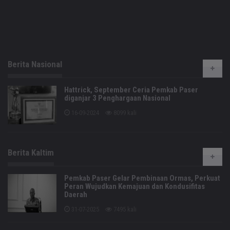
Berita Nasional
Hattrick, September Ceria Pemkab Paser
diganjar 3 Penghargaan Nasional
16-09-2024
8099 kali
Berita Kaltim
Pemkab Paser Gelar Pembinaan Ormas, Perkuat
Peran Wujudkan Kemajuan dan Kondusifitas
Daerah
31-07-2025
7495 kali