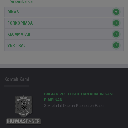
Pengembangan
DINAS
FORKOPIMDA
KECAMATAN
VERTIKAL
Kontak Kami
BAGIAN PROTOKOL DAN KOMUNIKASI
PIMPINAN
Sekretariat Daerah Kabupaten Paser