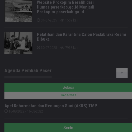
Website Prokopim Beralih dari
Humas.paserkab.go.id Menjadi
Prokopim.paserkab.go.id
31-07-2025
1559 kali
Pelatihan dan Karantina Calon Paskibraka Resmi
Dibuka
30-07-2025
7918 kali
Agenda Pemkab Paser
Selasa
16-08-2022
Apel Kehormatan dan Renungan Suci (AKRS) TMP
16-08-2022 - 16-08-2022
Senin