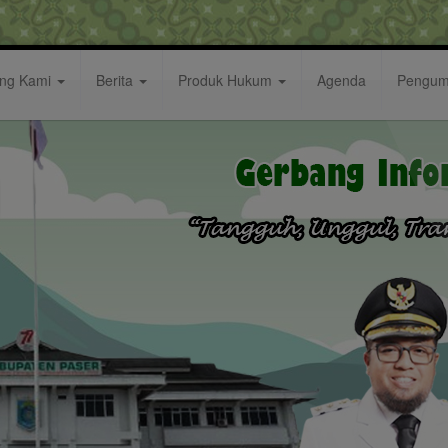
ang Kami
Berita
Produk Hukum
Agenda
Pengu