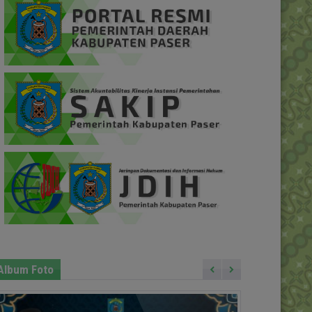
Album Foto