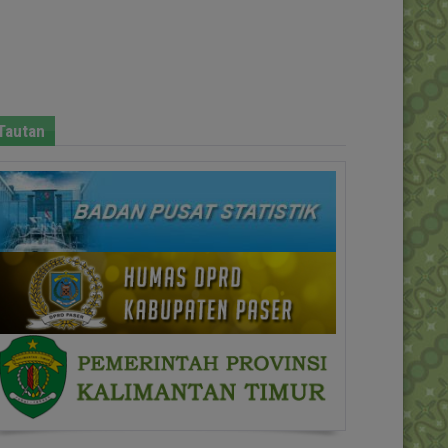
Tautan