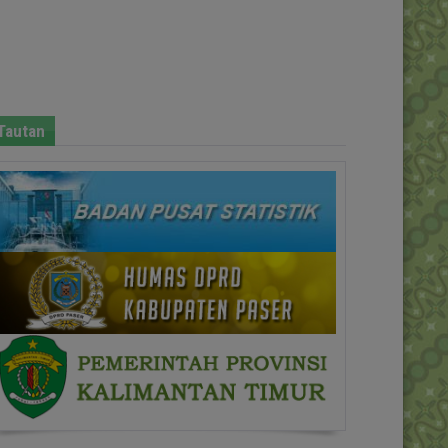
Tautan