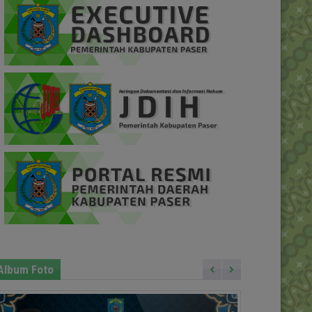
Album Foto