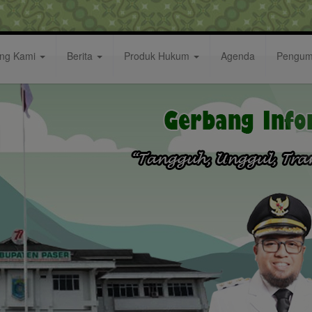
ang Kami
Berita
Produk Hukum
Agenda
Pengu