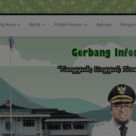
ang Kami
Berita
Produk Hukum
Agenda
Pengu