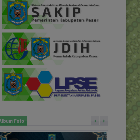
Album Foto