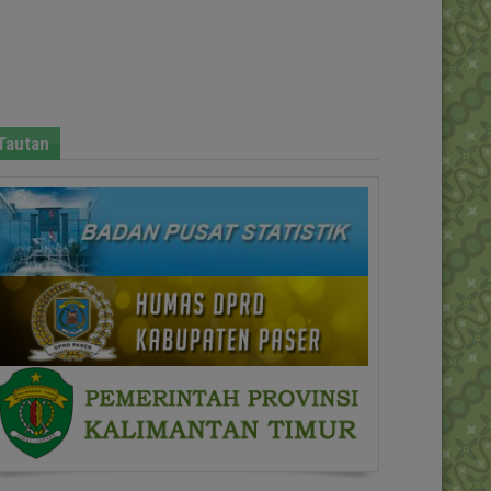
Tautan